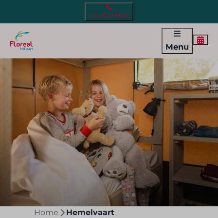
+32 800 11 505
Menu
Home
Hemelvaart