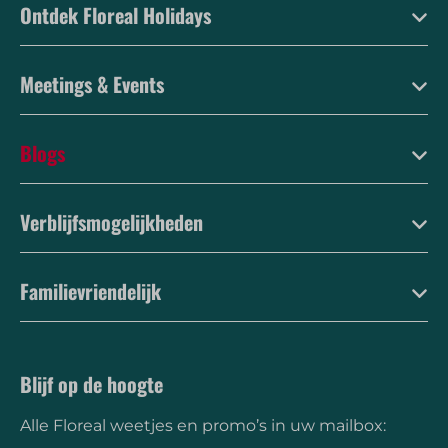
Ontdek Floreal Holidays
Meetings & Events
Blogs
Verblijfsmogelijkheden
Familievriendelijk
Blijf op de hoogte
Alle Floreal weetjes en promo’s in uw mailbox: