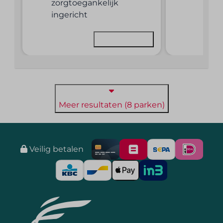
zorgtoegankelijk
ingericht
Bekijken
Meer resultaten (8 parken)
Veilig betalen