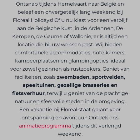
Ontsnap tijdens Hemelvaart naar België en
beleef een onvergetelijk lang weekend bij
Floreal Holidays! Of u nu kiest voor een verblijf
aan de Belgische kust, in de Ardennen, De
Kempen, de Gaume of Wallonië, er is altijd een
locatie die bij uw wensen past. Wij bieden
comfortabele accommodaties, hotelkamers,
kampeerplaatsen en glampingopties, ideaal
voor zowel gezinnen als rustzoekers. Geniet van
faciliteiten, zoals
zwembaden, sportvelden,
speeltuinen, gezellige brasseries en
fietsverhuur
, terwijl u geniet van de prachtige
natuur en sfeervolle steden in de omgeving.
Een vakantie bij Floreal staat garant voor
ontspanning en avontuur! Ontdek ons
animatieprogramma
tijdens dit verlengd
weekend.