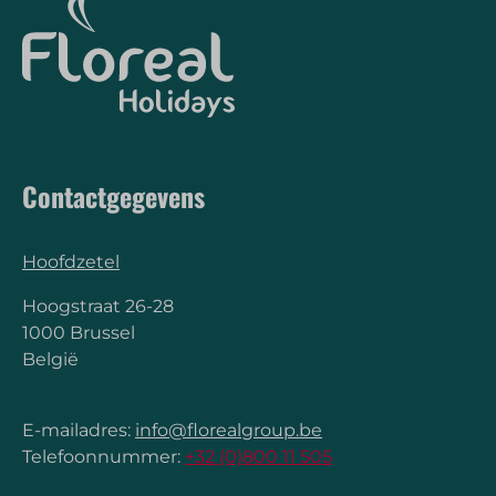
Contactgegevens
Hoofdzetel
Hoogstraat 26-28
1000 Brussel
België
E-mailadres:
info@florealgroup.be
Telefoonnummer:
+32 (0)800 11 505