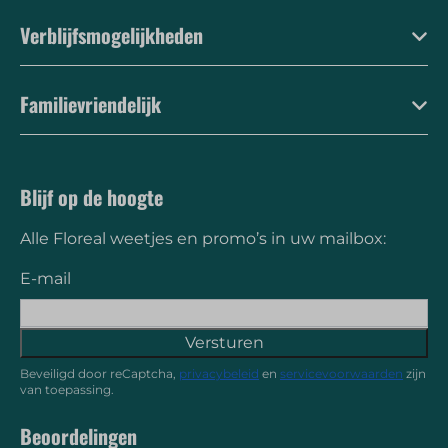
Verblijfsmogelijkheden
Familievriendelijk
Blijf op de hoogte
Alle Floreal weetjes en promo’s in uw mailbox:
E-mail
Versturen
Beveiligd door reCaptcha,
privacybeleid
en
servicevoorwaarden
zijn
van toepassing.
Beoordelingen