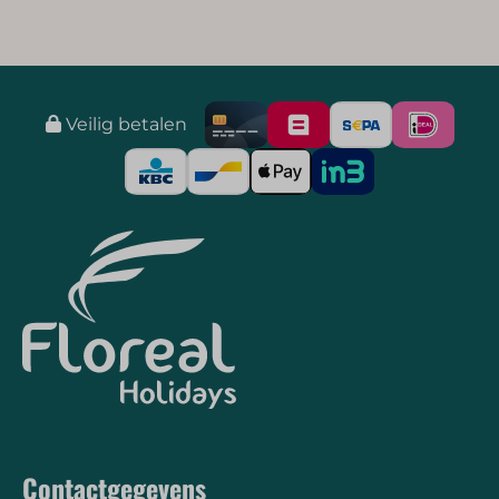
Veilig betalen
Contactgegevens