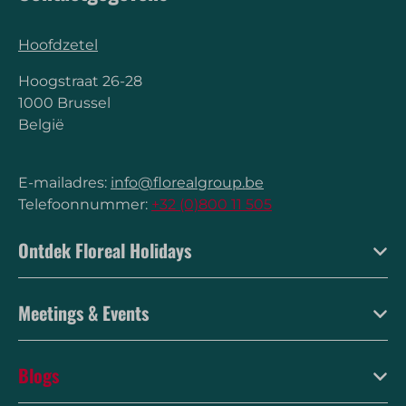
Hoofdzetel
Hoogstraat 26-28
1000 Brussel
België
E-mailadres:
info@florealgroup.be
Telefoonnummer:
+32 (0)800 11 505
Ontdek Floreal Holidays
Meetings & Events
Blogs