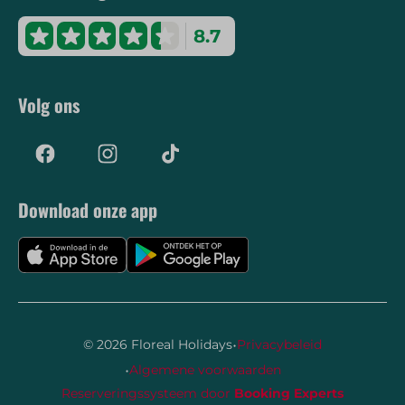
8.7
Volg ons
Download onze app
·
© 2026 Floreal Holidays
Privacybeleid
·
Algemene voorwaarden
Reserveringssysteem door
Booking Experts