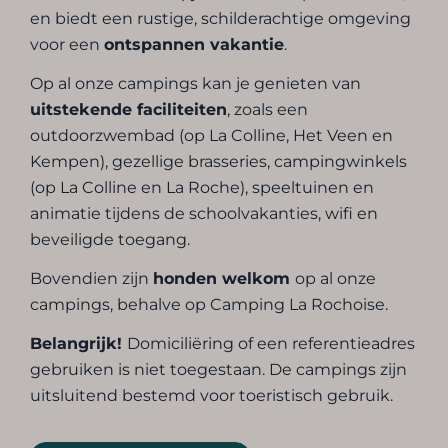
en biedt een rustige, schilderachtige omgeving
voor een
ontspannen vakantie
.
Op al onze campings kan je genieten van
uitstekende faciliteiten
, zoals een
outdoorzwembad (op La Colline, Het Veen en
Kempen), gezellige brasseries, campingwinkels
(op La Colline en La Roche), speeltuinen en
animatie tijdens de schoolvakanties, wifi en
beveiligde toegang.
Bovendien zijn
honden welkom
op al onze
campings, behalve op Camping La Rochoise.
Belangrijk!
Domiciliëring of een referentieadres
gebruiken is niet toegestaan. De campings zijn
uitsluitend bestemd voor toeristisch gebruik.