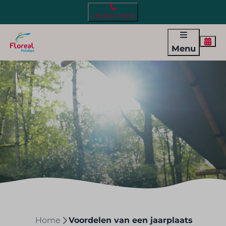
+32 800 11 505
Menu
Home
Voordelen van een jaarplaats