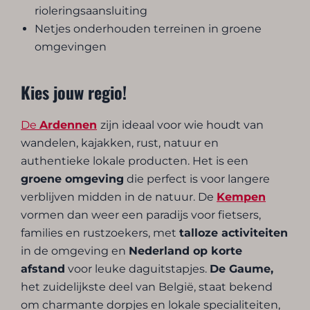
rioleringsaansluiting
Netjes onderhouden terreinen in groene
omgevingen
Kies jouw regio!
De
Ardennen
zijn ideaal voor wie houdt van
wandelen, kajakken, rust, natuur en
authentieke lokale producten. Het is een
groene omgeving
die perfect is voor langere
verblijven midden in de natuur. De
Kempen
vormen dan weer een paradijs voor fietsers,
families en rustzoekers, met
talloze activiteiten
in de omgeving en
Nederland op korte
afstand
voor leuke daguitstapjes.
De Gaume,
het zuidelijkste deel van België, staat bekend
om charmante dorpjes en lokale specialiteiten,