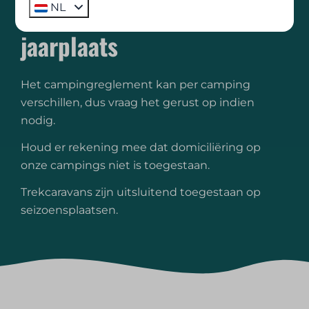
Voorwaarden voor een
NL
jaarplaats
Het campingreglement kan per camping
verschillen, dus vraag het gerust op indien
nodig.
Houd er rekening mee dat domiciliëring op
onze campings niet is toegestaan.
Trekcaravans zijn uitsluitend toegestaan op
seizoensplaatsen.