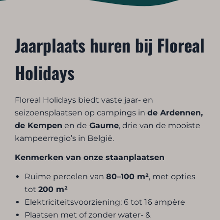
Jaarplaats huren bij Floreal
Holidays
Floreal Holidays biedt vaste jaar- en
seizoensplaatsen op campings in
de Ardennen,
de Kempen
en de
Gaume
, drie van de mooiste
kampeerregio’s in België.
Kenmerken van onze staanplaatsen
Ruime percelen van
80–100 m²
, met opties
tot
200 m²
Elektriciteitsvoorziening: 6 tot 16 ampère
Plaatsen met of zonder water- &