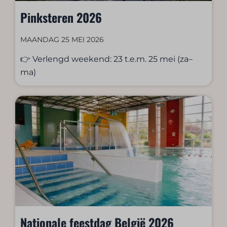
Pinksteren 2026
MAANDAG 25 MEI 2026
👉 Verlengd weekend: 23 t.e.m. 25 mei (za–
ma)
Nationale feestdag België 2026