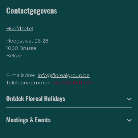
Contactgegevens
Hoofdzetel
Hoogstraat 26-28
1000 Brussel
België
E-mailadres:
info@florealgroup.be
Telefoonnummer:
+32 (0)800 11 505
Ontdek Floreal Holidays
Meetings & Events