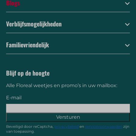
Blogs
Verblijfsmogelijkheden
Familievriendelijk
Blijf op de hoogte
Alle Floreal weetjes en promo’s in uw mailbox:
E-mail
Versturen
Beveiligd door reCaptcha,
privacybeleid
en
servicevoorwaarden
zijn
van toepassing.