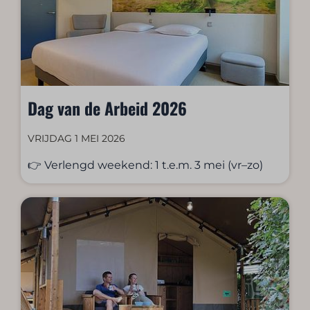
Dag van de Arbeid 2026
VRIJDAG 1 MEI 2026
👉 Verlengd weekend: 1 t.e.m. 3 mei (vr–zo)