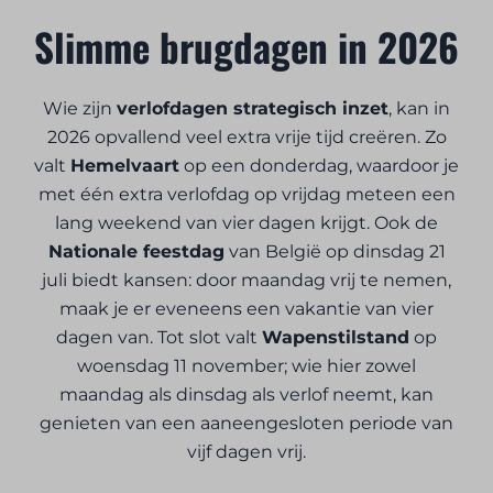
Slimme brugdagen in 2026
Wie zijn
verlofdagen strategisch inzet
, kan in
2026 opvallend veel extra vrije tijd creëren. Zo
valt
Hemelvaart
op een donderdag, waardoor je
met één extra verlofdag op vrijdag meteen een
lang weekend van vier dagen krijgt. Ook de
Nationale feestdag
van België op dinsdag 21
juli biedt kansen: door maandag vrij te nemen,
maak je er eveneens een vakantie van vier
dagen van. Tot slot valt
Wapenstilstand
op
woensdag 11 november; wie hier zowel
maandag als dinsdag als verlof neemt, kan
genieten van een aaneengesloten periode van
vijf dagen vrij.