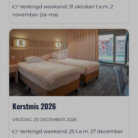
👉 Verlengd weekend: 31 oktober t.e.m. 2
november (za–ma)
Kerstmis 2026
VRIJDAG 25 DECEMBER 2026
👉 Verlengd weekend: 25 t.e.m. 27 december