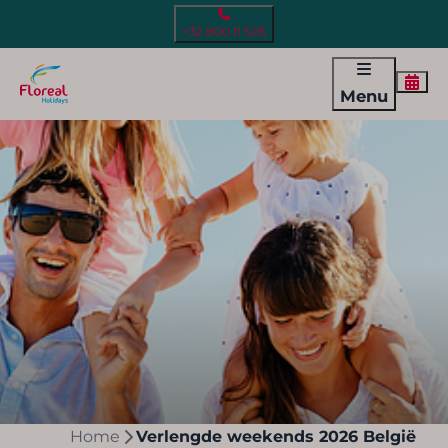
+32 800 11 505
Menu
Home
Verlengde weekends 2026 België