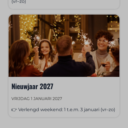
(vr–zo)
Nieuwjaar 2027
VRIJDAG 1 JANUARI 2027
👉 Verlengd weekend: 1 t.e.m. 3 januari (vr–zo)