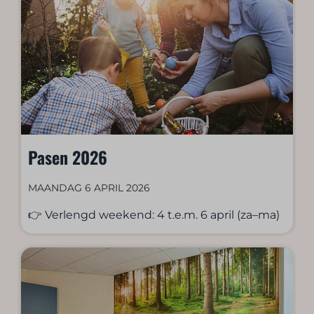
Pasen 2026
MAANDAG 6 APRIL 2026
👉 Verlengd weekend: 4 t.e.m. 6 april (za–ma)