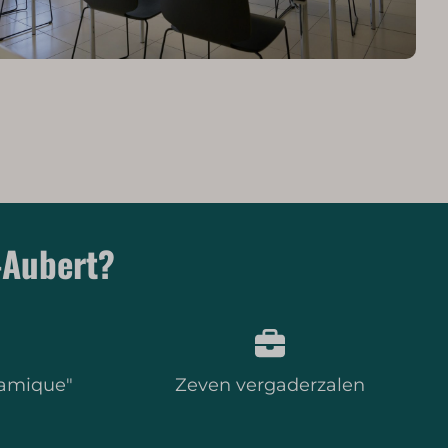
-Aubert?
ramique"
Zeven vergaderzalen