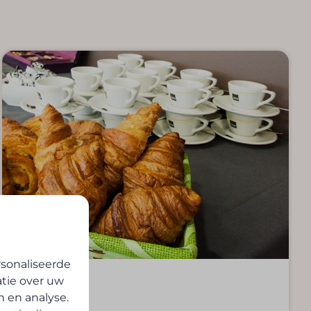
sonaliseerde
atie over uw
Catering
n en analyse.