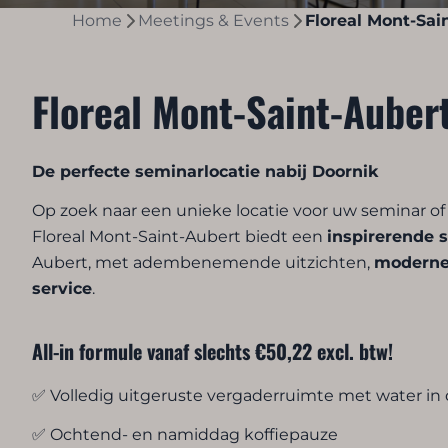
Home
Meetings & Events
Floreal Mont-Sai
Floreal Mont-Saint-Auber
De perfecte seminarlocatie nabij Doornik
Op zoek naar een unieke locatie voor uw seminar of 
Floreal Mont-Saint-Aubert biedt een
inspirerende s
Aubert, met adembenemende uitzichten,
moderne 
service
.
All-in formule vanaf slechts €50,22 excl. btw!
✅ Volledig uitgeruste vergaderruimte met water in 
✅ Ochtend- en namiddag koffiepauze