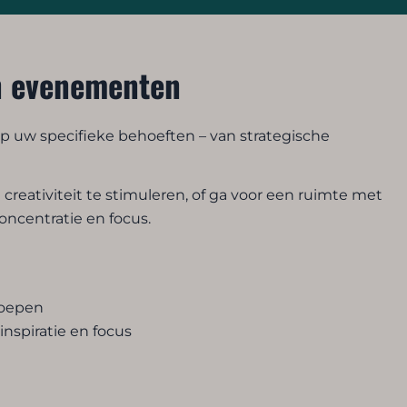
n evenementen
 uw specifieke behoeften – van strategische
creativiteit te stimuleren, of ga voor een ruimte met
ncentratie en focus.
roepen
inspiratie en focus