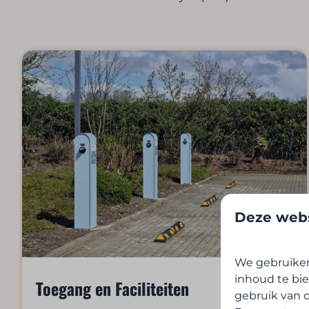
Deze webs
We gebruiken
inhoud te bie
Toegang en Faciliteiten
gebruik van o