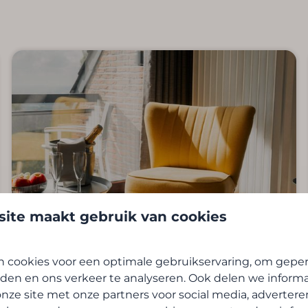
ite maakt gebruik van cookies
 cookies voor een optimale gebruikservaring, om geper
den en ons verkeer te analyseren. Ook delen we inform
Accommodatie en Comfort
nze site met onze partners voor social media, advertere