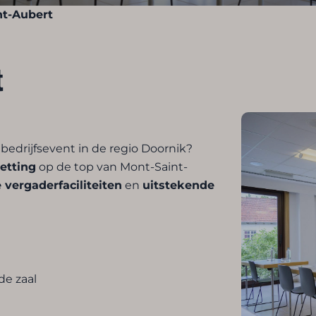
nt-Aubert
t
bedrijfsevent in de regio Doornik?
etting
op de top van Mont-Saint-
vergaderfaciliteiten
en
uitstekende
de zaal