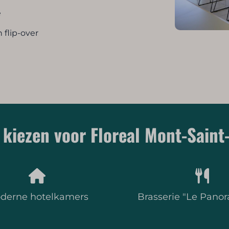
e
 flip-over
kiezen voor Floreal Mont-Saint
derne hotelkamers
Brasserie "Le Pano