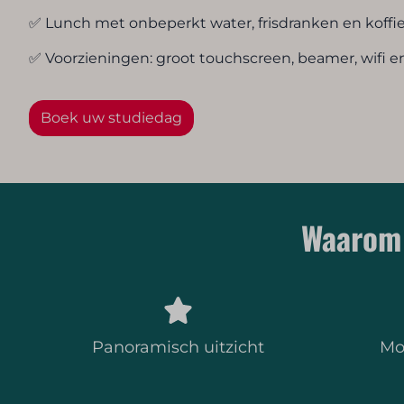
✅ Lunch met onbeperkt water, frisdranken en koffi
✅ Voorzieningen: groot touchscreen, beamer, wifi en
Boek uw studiedag
Waarom 
Panoramisch uitzicht
Mo