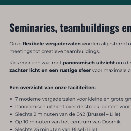
Seminaries, teambuildings e
Onze
flexibele vergaderzalen
worden afgestemd op
meetings tot creatieve teambuildings.
Kies voor een zaal met
panoramisch uitzicht
om de 
zachter licht en een rustige sfeer
voor maximale co
Een overzicht van onze faciliteiten:
7 moderne vergaderzalen voor kleine en grote g
Panoramisch uitzicht over de streek, perfect voor 
Slechts 2 minuten van de E42 (Brussel – Lille)
Op 10 minuten van het centrum van Doornik
Slechts 25 minuten van Rijsel (Lille)