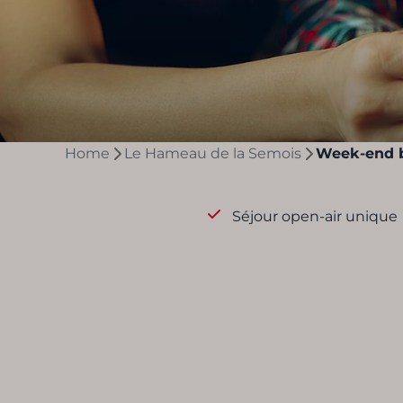
Home
Le Hameau de la Semois
Week-end b
Séjour open-air unique