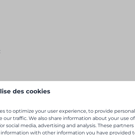
€
ilise des cookies
e saison
s to optimize your user experience, to provide persona
e our traffic. We also share information about your use of
for social media, advertising and analysis. These partner
 information with other information you have provided 