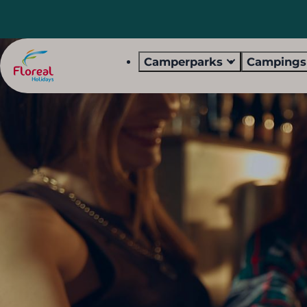
Camperparks
Camping