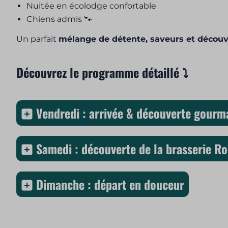
Nuitée en écolodge confortable
Chiens admis 🐾
Un parfait
mélange de détente, saveurs et découv
Découvrez le programme détaillé ⤵️
Vendredi : arrivée & découverte gour
Samedi : découverte de la brasserie R
Dimanche : départ en douceur