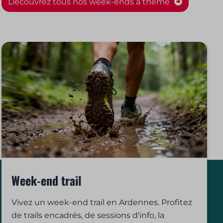
Découvrez tous nos week-ends à thème
Week-end trail
Vivez un week-end trail en Ardennes. Profitez
de trails encadrés, de sessions d'info, la