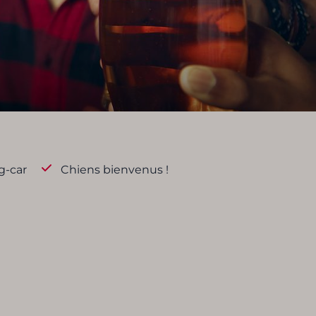
g-car
Chiens bienvenus !