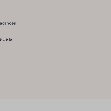
 vacances
e de la