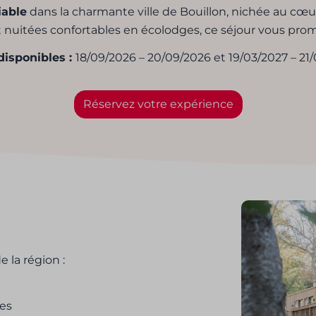
iable
dans la charmante ville de Bouillon, nichée au cœu
et nuitées confortables en écolodges, ce séjour vous pr
disponibles :
18/09/2026 – 20/09/2026 et 19/03/2027 – 21
Réservez votre expérience
 la région :
es