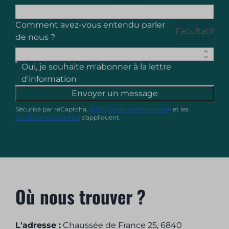
Comment avez-vous entendu parler
Facultatif
de nous ?
Oui, je souhaite m'abonner à la lettre
d'information
Envoyer un message
Sécurisé par reCaptcha,
politique de confidentialité
et les
conditions de service
s'appliquent.
Où nous trouver ?
L'adresse :
Chaussée de France 25, 6840