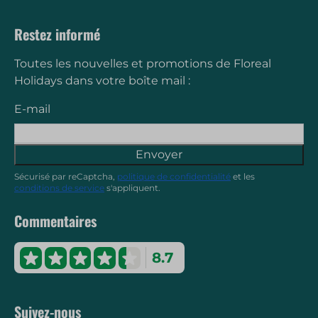
Restez informé
Toutes les nouvelles et promotions de Floreal
Holidays dans votre boîte mail :
E-mail
Envoyer
Sécurisé par reCaptcha,
politique de confidentialité
et les
conditions de service
s'appliquent.
Commentaires
8.7
Suivez-nous