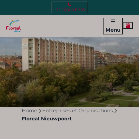
+32 (0)800 11 505
Menu
Home
Entreprises et Organisations
Floreal Nieuwpoort