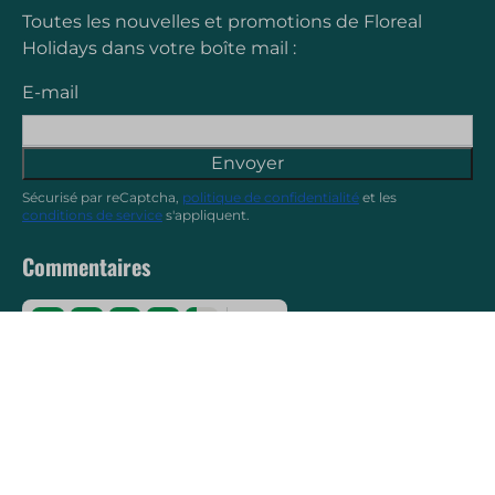
Toutes les nouvelles et promotions de Floreal
Holidays dans votre boîte mail :
E-mail
Envoyer
Sécurisé par reCaptcha,
politique de confidentialité
et les
conditions de service
s'appliquent.
Commentaires
8.7
Suivez-nous