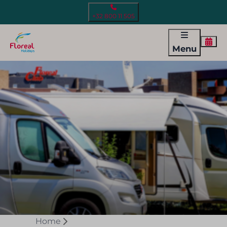
+32 800 11 505
Menu
Home