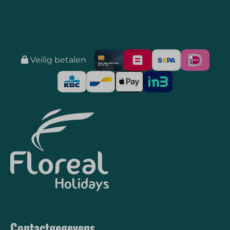
Veilig betalen
Contactgegevens