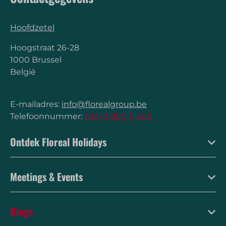
Hoofdzetel
Hoogstraat 26-28
1000 Brussel
België
E-mailadres:
info@florealgroup.be
Telefoonnummer:
+32 (0)800 11 505
Ontdek Floreal Holidays
Meetings & Events
Blogs