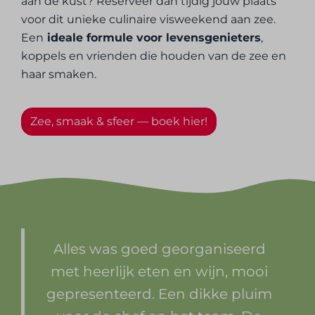
aan de kust? Reserveer dan tijdig jouw plaats
voor dit unieke culinaire visweekend aan zee.
Een
ideale formule voor levensgenieters
,
koppels en vrienden die houden van de zee en
haar smaken.
Zee, smaak & sfeer — boek hier!
Alles was goed georganiseerd
met heerlijk eten en wijn, mooi
gepresenteerd. Een dikke pluim