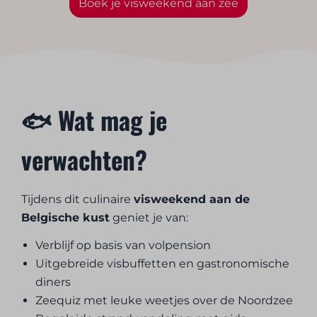
Boek je visweekend aan zee
🐟 Wat mag je
verwachten?
Tijdens dit culinaire
visweekend aan de
Belgische kust
geniet je van:
Verblijf op basis van volpension
Uitgebreide visbuffetten en gastronomische
diners
Zeequiz met leuke weetjes over de Noordzee