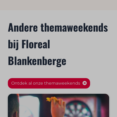
Andere themaweekends
bij Floreal
Blankenberge
Ontdek al onze themaweekends