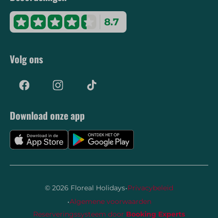
8.7
Volg ons
Download onze app
·
© 2026 Floreal Holidays
Privacybeleid
·
Algemene voorwaarden
Reserveringssysteem door
Booking Experts