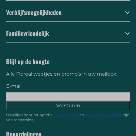
Verblijfsmogelijkheden
Familievriendelijk
Blijf op de hoogte
Alle Floreal weetjes en promo’s in uw mailbox:
E-mail
Versturen
Beveiligd door reCaptcha,
privacybeleid
en
servicevoorwaarden
zijn
van toepassing.
Beoordelingen