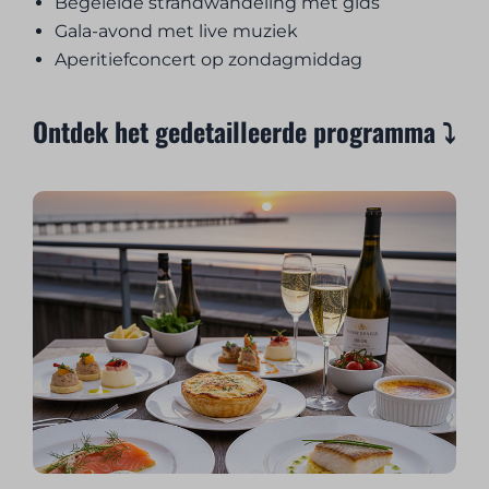
Begeleide strandwandeling met gids
Gala-avond met live muziek
Aperitiefconcert op zondagmiddag
Ontdek het gedetailleerde programma ⤵️