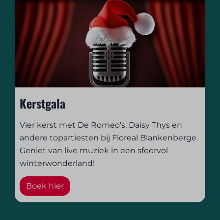
Kerstgala
Vier kerst met De Romeo’s, Daisy Thys en
andere topartiesten bij Floreal Blankenberge.
Geniet van live muziek in een sfeervol
winterwonderland!
Boek hier