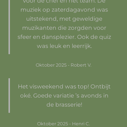
voor de chef en het team. De
muziek op zaterdagavond was
uitstekend, met geweldige
muzikanten die zorgden voor
sfeer en dansplezier. Ook de quiz
was leuk en leerrijk.
Oktober 2025 - Robert V.
Het visweekend was top! Ontbijt
oké. Goede variatie ’s avonds in
de brasserie!
Oktober 2025 - Henri C.