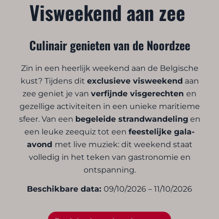
Visweekend aan zee
Culinair genieten van de Noordzee
Zin in een heerlijk weekend aan de Belgische
kust? Tijdens dit
exclusieve visweekend
aan
zee geniet je van
verfijnde visgerechten
en
gezellige activiteiten in een unieke maritieme
sfeer. Van een
begeleide strandwandeling
en
een leuke zeequiz tot een
feestelijke gala-
avond
met live muziek: dit weekend staat
volledig in het teken van gastronomie en
ontspanning.
Beschikbare data:
09/10/2026 – 11/10/2026