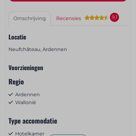
9,1
Omschrijving
Recensies
Locatie
Neufchâteau, Ardennen
Voorzieningen
Regio
Ardennen
Wallonië
Type accomodatie
Hotelkamer