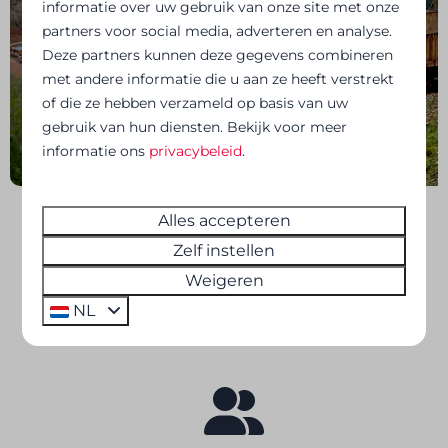
informatie over uw gebruik van onze site met onze
partners voor social media, adverteren en analyse.
Deze partners kunnen deze gegevens combineren
met andere informatie die u aan ze heeft verstrekt
of die ze hebben verzameld op basis van uw
gebruik van hun diensten. Bekijk voor meer
informatie ons
privacybeleid
.
Alles accepteren
Waarom kiezen voor le
Zelf instellen
Weigeren
Hameau de la Semois?
NL