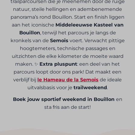
trailparcoursen die je meenemen door de ruige
natuur, steile hellingen en adembenemende
panorama’s rond Bouillon. Start en finish liggen
aan het iconische
Middeleeuwse Kasteel van
Bouillon
, terwijl het parcours je langs de
kronkels van de
Semois
voert. Verwacht pittige
hoogtemeters, technische passages en
uitzichten die elke kilometer de moeite waard
maken. ✨
Extra pluspunt
: een deel van het
parcours loopt door ons park! Dat maakt een
verblijf bij
le Hameau de la Semois
de ideale
uitvalsbasis voor je
trailweekend
.
Boek jouw sportief weekend in Bouillon
en
sta fris aan de start!