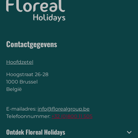
Contactgegevens
Hoofdzetel
Hoogstraat 26-28
1000 Brussel
België
E-mailadres:
info@florealgroup.be
Telefoonnummer:
+32 (0)800 11 505
Ontdek Floreal Holidays