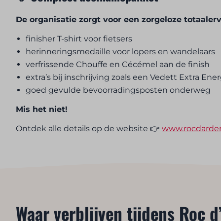
De organisatie zorgt voor een zorgeloze totaale
finisher T-shirt voor fietsers
herinneringsmedaille voor lopers en wandelaars
verfrissende Chouffe en Cécémel aan de finish
extra’s bij inschrijving zoals een Vedett Extra Ener
goed gevulde bevoorradingsposten onderweg
Mis het niet!
Ontdek alle details op de website 👉
www.rocdarden
Waar verblijven tijdens Roc 