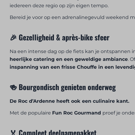
iedereen deze regio op zijn eigen tempo.
Bereid je voor op een adrenalinegevuld weekend met 
🎉 Gezelligheid & après-bike sfeer
Na een intense dag op de fiets kan je ontspannen i
heerlijke catering en een geweldige ambiance
. 
inspanning van een frisse Chouffe in een levendig
🍻 Bourgondisch genieten onderweg
De Roc d’Ardenne heeft ook een culinaire kant.
Met de populaire
Fun Roc Gourmand
proef je onde
🏅 Compleet deelnamepakket