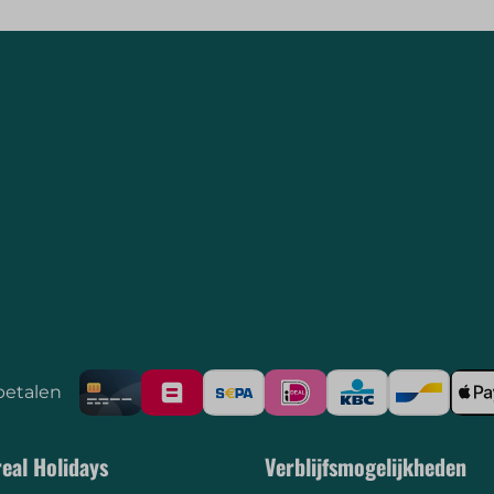
betalen
eal Holidays
Verblijfsmogelijkheden