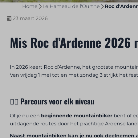
Home
Le Hameau de l'Ourthe
Roc d'Ardenn
23 maart 2026
Mis Roc d’Ardenne 2026 n
In 2026 keert Roc d’Ardenne, het grootste mountainb
Van vrijdag 1 mei tot en met zondag 3 strijkt het fe
🚴‍♂ Parcours voor elk niveau
Of je nu een
beginnende mountainbiker
bent of e
uitdagende routes door het prachtige Ardense lan
Naast mountainbiken kan je nu ook deelnemen a