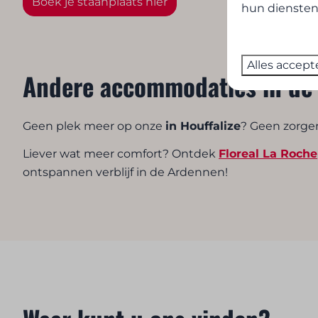
Boek je staanplaats hier
hun diensten
Alles accept
Andere accommodaties in de
Geen plek meer op onze
in Houffalize
? Geen zorge
Liever wat meer comfort? Ontdek
Floreal La Roche
ontspannen verblijf in de Ardennen!