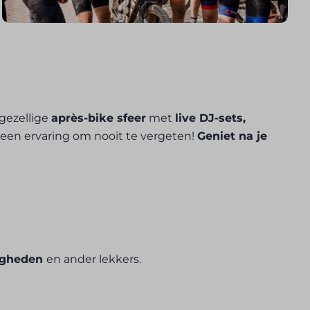
gezellige
après-bike sfeer
met
live DJ-sets,
t een ervaring om nooit te vergeten!
Geniet na je
tigheden
en ander lekkers.