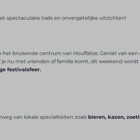
spectaculaire trails en onvergetelijke uitzichten!
n het bruisende centrum van Houffalize. Geniet van een 
Of je nu met vrienden of familie komt, dit weekend word
e festivalsfeer.
rweg van lokale specialiteiten zoals
bieren, kazen, zoe