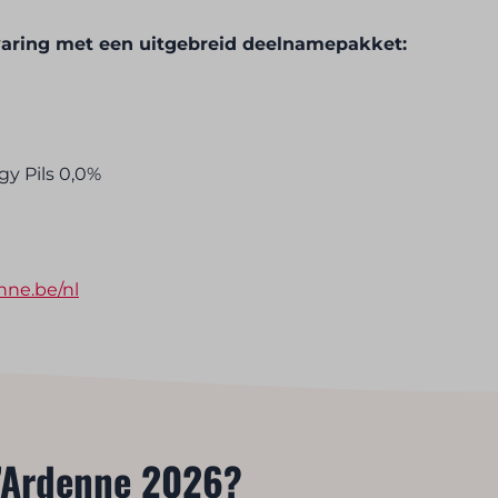
rvaring met een uitgebreid deelnamepakket:
gy Pils 0,0%
ne.be/nl
d’Ardenne 2026?