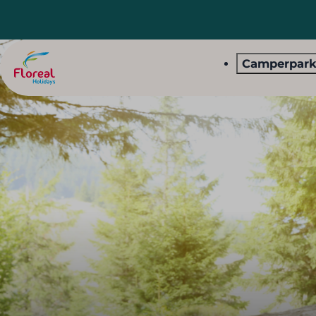
Camperpar