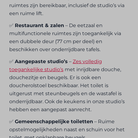
ruimtes zijn bereikbaar, inclusief de studio’s via
een ruime lift.
✅
Restaurant & zalen
– De eetzaal en
multifunctionele ruimtes zijn toegankelijk via
een dubbele deur (77 cm per deel) en
beschikken over onderrijdbare tafels.
✅
Aangepaste studio’s
–
Zes volledig
toegankelijke studio’s
met inrijdbare douche,
douchezitje en beugels. Er is ook een
doucherolstoel beschikbaar. Het toilet is
uitgerust met steunbeugels en de wastafel is
onderrijdbaar. Ook de keukens in onze studio’s
hebben een aangepast aanrecht.
✅
Gemeenschappelijke toiletten
– Ruime
opstelmogelijkheden naast en schuin voor het
toilet, met opklapbare beugels.