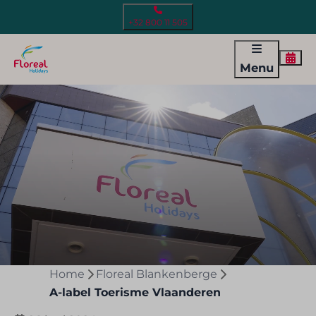
+32 800 11 505
Menu
Home
Floreal Blankenberge
A-label Toerisme Vlaanderen