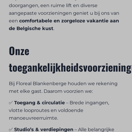
doorgangen, een ruime lift en diverse
aangepaste voorzieningen geniet u bij ons van
een
comfortabele en zorgeloze vakantie aan
de Belgische kust
.
Onze
toegankelijkheidsvoorzienin
Bij Floreal Blankenberge houden we rekening
met elke gast. Daarom voorzien we:
✅
Toegang & circulatie
– Brede ingangen,
vlotte looproutes en voldoende
manoeuvreerruimte.
✅
Studio’s & verdiepingen
– Alle belangrijke