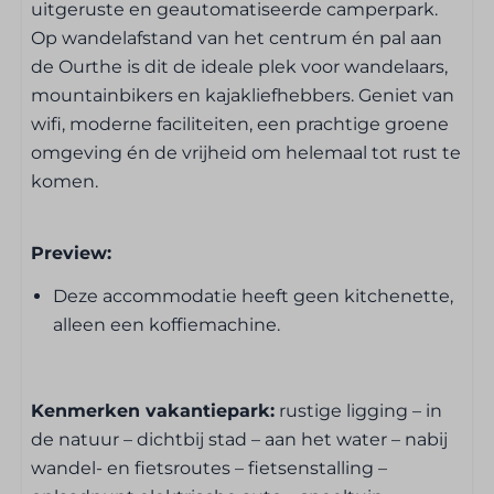
Slaapkamer
uitgeruste en geautomatiseerde camperpark.
Op wandelafstand van het centrum én pal aan
Beddengoed inbegrepen
de Ourthe is dit de ideale plek voor wandelaars,
Televisie in de kamer
mountainbikers en kajakliefhebbers. Geniet van
1 x 2-persoonsbed
wifi, moderne faciliteiten, een prachtige groene
omgeving én de vrijheid om helemaal tot rust te
Badkamer
komen.
Badkamer
Preview:
Apart toilet van badkamer
Douche
Deze accommodatie heeft geen kitchenette,
alleen een koffiemachine.
Keuken
Nespresso koffiemachine
Kenmerken vakantiepark:
rustige ligging – in
de natuur – dichtbij stad – aan het water – nabij
Wat breng je best zelf mee?
wandel- en fietsroutes – fietsenstalling –