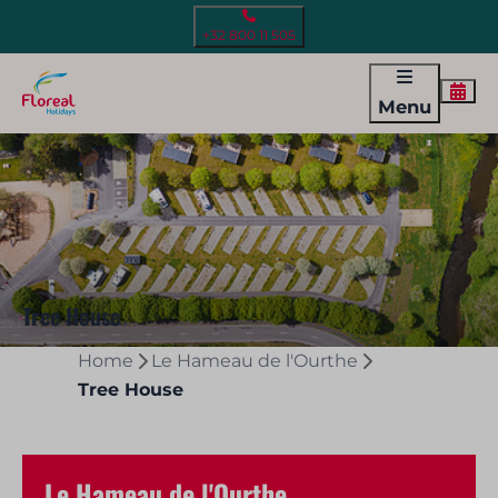
+32 800 11 505
Menu
Tree House
Home
Le Hameau de l'Ourthe
Tree House
Le Hameau de l'Ourthe