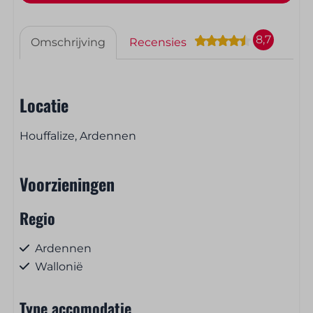
8,7
Omschrijving
Recensies
Locatie
Houffalize, Ardennen
Voorzieningen
Regio
Ardennen
Wallonië
Type accomodatie