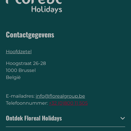
Contactgegevens
Hoofdzetel
Hoogstraat 26-28
1000 Brussel
België
E-mailadres:
info@florealgroup.be
Telefoonnummer:
+32 (0)800 11 505
Ontdek Floreal Holidays