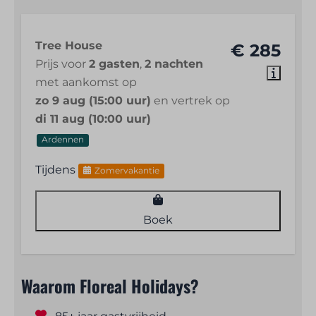
Tree House
€ 285
Prijs voor
2 gasten
,
2 nachten
met aankomst op
zo 9 aug (15:00 uur)
en vertrek op
di 11 aug (10:00 uur)
Ardennen
Tijdens
Zomervakantie
Boek
Waarom Floreal Holidays?