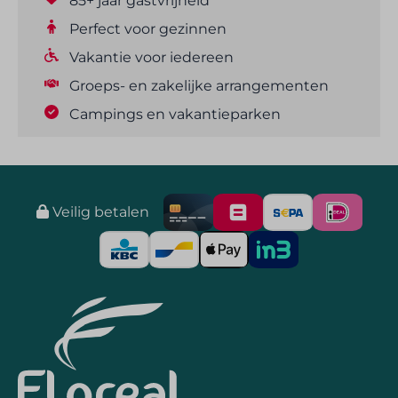
85+ jaar gastvrijheid
Perfect voor gezinnen
Vakantie voor iedereen
Groeps- en zakelijke arrangementen
Campings en vakantieparken
Veilig betalen