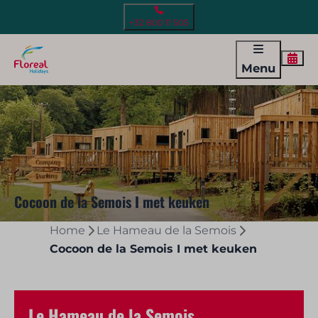
+32 800 11 505
Menu
Cocoon de la Semois I met keuken
Home
Le Hameau de la Semois
Cocoon de la Semois I met keuken
Le Hameau de la Semois