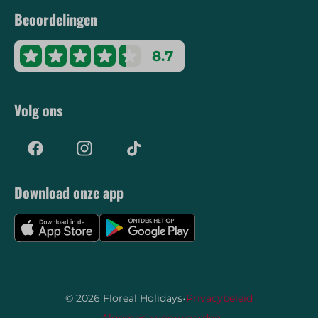
Beoordelingen
8.7
Volg ons
Download onze app
·
© 2026 Floreal Holidays
Privacybeleid
·
Algemene voorwaarden