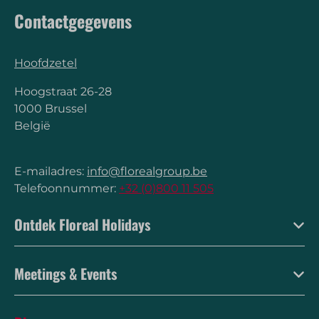
Contactgegevens
Hoofdzetel
Hoogstraat 26-28
1000 Brussel
België
E-mailadres:
info@florealgroup.be
Telefoonnummer:
+32 (0)800 11 505
Ontdek Floreal Holidays
Meetings & Events