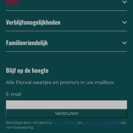
Blogs
Verblijfsmogelijkheden
Familievriendelijk
Blijf op de hoogte
Alle Floreal weetjes en promo’s in uw mailbox:
E-mail
Versturen
Beveiligd door reCaptcha,
privacybeleid
en
servicevoorwaarden
zijn
van toepassing.