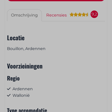
9,2
Omschrijving
Recensies
Locatie
Bouillon, Ardennen
Voorzieiningen
Regio
Ardennen
Wallonië
Type accomodatie