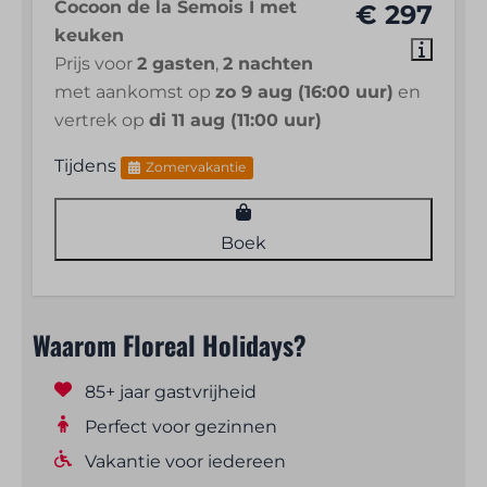
Cocoon de la Semois I met
€ 297
keuken
Prijs voor
2 gasten
,
2 nachten
met aankomst op
zo 9 aug (16:00 uur)
en
vertrek op
di 11 aug (11:00 uur)
Tijdens
Zomervakantie
Boek
Waarom Floreal Holidays?
85+ jaar gastvrijheid
Perfect voor gezinnen
Vakantie voor iedereen