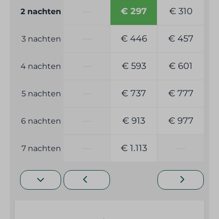
—
€ 297
€ 310
2 nachten
—
€ 446
€ 457
3 nachten
—
€ 593
€ 601
4 nachten
—
€ 737
€ 777
5 nachten
—
€ 913
€ 977
6 nachten
—
€ 1.113
—
7 nachten