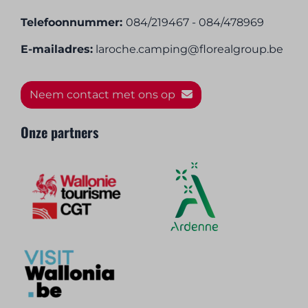
Telefoonnummer:
084/219467 - 084/478969
E-mailadres:
laroche.camping@florealgroup.be
Neem contact met ons op
Onze partners