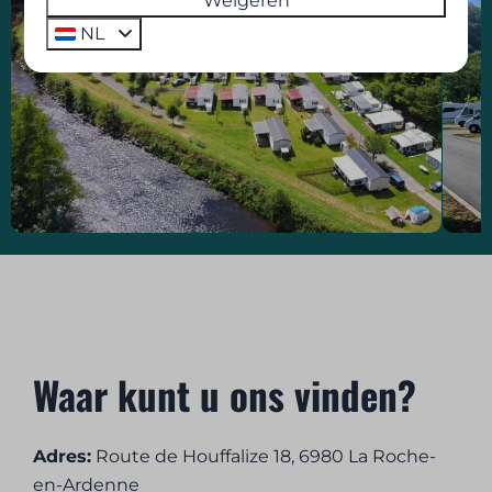
Weigeren
NL
Waar kunt u ons vinden?
Adres:
Route de Houffalize 18, 6980 La Roche-
en-Ardenne