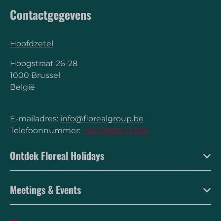
Contactgegevens
Hoofdzetel
Hoogstraat 26-28
1000 Brussel
België
E-mailadres:
info@florealgroup.be
Telefoonnummer:
+32 (0)800 11 505
Ontdek Floreal Holidays
Meetings & Events