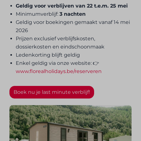
Geldig voor verblijven van 22 t.e.m. 25 mei
Minimumverblijf:
3 nachten
Geldig voor boekingen gemaakt vanaf 14 mei
2026
Prijzen exclusief verblijfskosten,
dossierkosten en eindschoonmaak
Ledenkorting blijft geldig
Enkel geldig via onze website: 👉
www.florealholidays.be/reserveren
Boek nu je last minute verblijf!