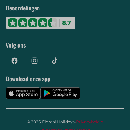
Beoordelingen
8.7
Volg ons
Download onze app
·
© 2026 Floreal Holidays
Privacybeleid
·
Algemene voorwaarden