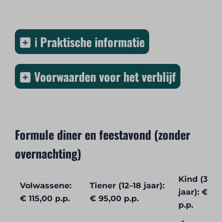
ℹ️ Praktische informatie
Voorwaarden voor het verblijf
Formule diner en feestavond (zonder
overnachting)
Kind (3–11
Volwassene:
Tiener (12–18 jaar):
jaar): € 45
€ 115,00 p.p.
€ 95,00 p.p.
p.p.