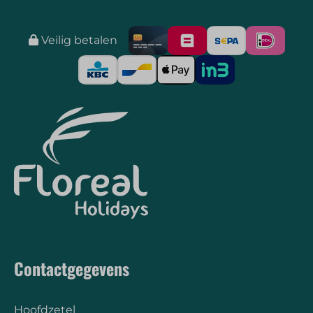
Veilig betalen
Contactgegevens
Hoofdzetel