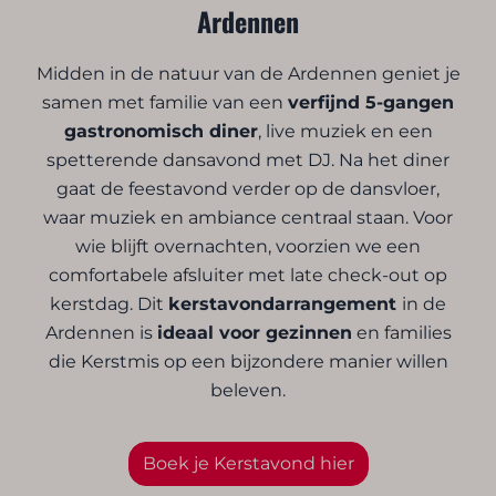
Ardennen
Midden in de natuur van de Ardennen geniet je
samen met familie van een
verfijnd 5-gangen
gastronomisch diner
, live muziek en een
spetterende dansavond met DJ. Na het diner
gaat de feestavond verder op de dansvloer,
waar muziek en ambiance centraal staan. Voor
wie blijft overnachten, voorzien we een
comfortabele afsluiter met late check-out op
kerstdag. Dit
kerstavondarrangement
in de
Ardennen is
ideaal voor gezinnen
en families
die Kerstmis op een bijzondere manier willen
beleven.
Boek je Kerstavond hier