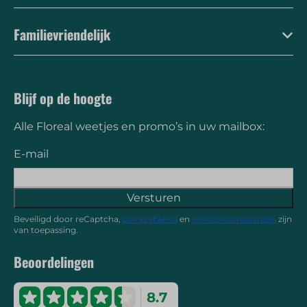
Familievriendelijk
Blijf op de hoogte
Alle Floreal weetjes en promo’s in uw mailbox:
E-mail
Versturen
Beveiligd door reCaptcha,
privacybeleid
en
servicevoorwaarden
zijn
van toepassing.
Beoordelingen
8.7