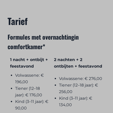
Tarief
Formules met overnachtingin
comfortkamer*
1 nacht + ontbijt +
2 nachten + 2
feestavond
ontbijten + feestavond
Volwassene: €
Volwassene: € 276,00
196,00
Tiener (12–18 jaar): €
Tiener (12–18
256,00
jaar): € 176,00
Kind (3–11 jaar): €
Kind (3–11 jaar): €
134,00
90,00