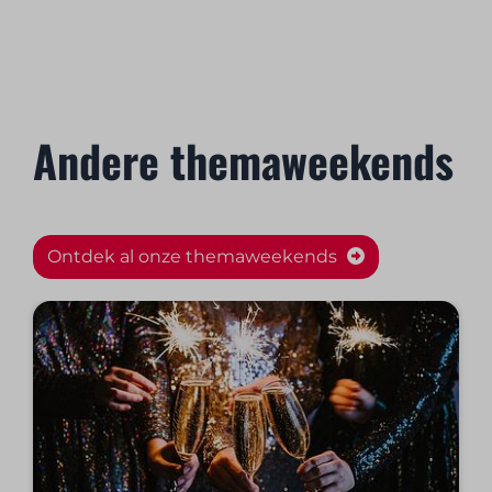
Andere themaweekends
Ontdek al onze themaweekends