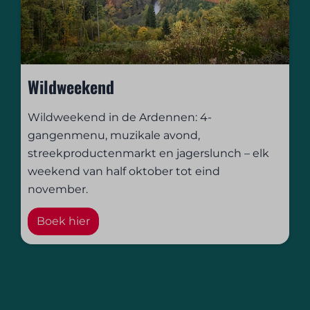
Wildweekend
Wildweekend in de Ardennen: 4-
gangenmenu, muzikale avond,
streekproductenmarkt en jagerslunch – elk
weekend van half oktober tot eind
november.
Boek hier