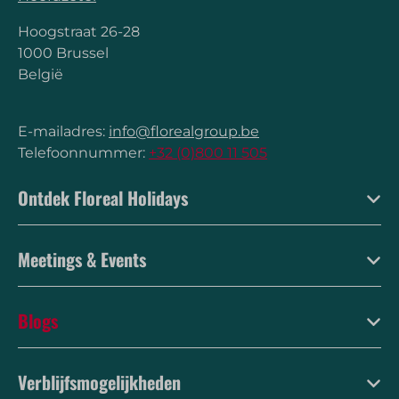
Hoogstraat 26-28
1000 Brussel
België
E-mailadres:
info@florealgroup.be
Telefoonnummer:
+32 (0)800 11 505
Ontdek Floreal Holidays
Meetings & Events
Blogs
Verblijfsmogelijkheden