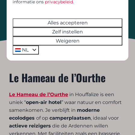
informatie ons
privacybeleid
.
Uitgebreide faciliteiten
Honden welkom
Alles accepteren
Zelf instellen
Weigeren
NL
Le Hameau de l’Ourthe
Le Hameau de l’Ourthe
in Houffalize is een
uniek “
open-air hotel
” waar natuur en comfort
samenkomen. Je verblijft in
moderne
ecolodges
of op
camperplaatsen
, ideaal voor
actieve reizigers
die de Ardennen willen
verkennen. Met faciliteiten zoals een brasserie,