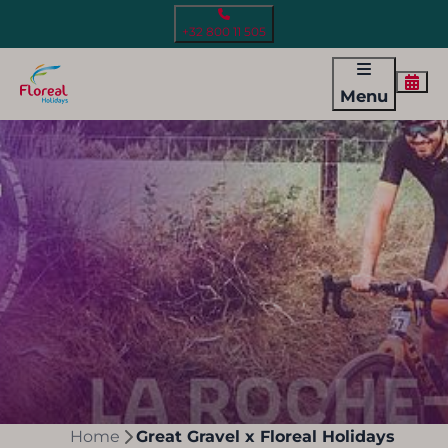
+32 800 11 505
Menu
Home
Great Gravel x Floreal Holidays