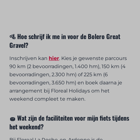
🚵 Hoe schrijf ik me in voor de Bolero Great
Gravel?
Inschrijven kan
hier
. Kies je gewenste parcours
90 km (2 bevoorradingen, 1.400 hm), 150 km (4
bevoorradingen, 2.300 hm) of 225 km (6
bevoorradingen, 3.650 hm) en boek daarna je
arrangement bij Floreal Holidays om het
weekend compleet te maken.
🧽 Wat zijn de faciliteiten voor mijn fiets tijdens
het weekend?
Bij Floreal La Roche-en-Ardenne is de