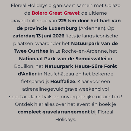
Floreal Holidays organiseert samen met Golazo
de
Bolero Great Gravel
: de ultieme
gravelchallenge van
225 km door het hart van
de provincie Luxemburg
(Ardennen). Op
zaterdag 13 juni 2026
fiets je langs iconische
plaatsen, waaronder het
Natuurpark van de
Twee Ourthes
in La Roche-en-Ardenne, het
Nationaal Park van de Semoisvallei
in
Bouillon, het
Natuurpark Haute-Sûre Forêt
d’Anlier
in Neufchâteau en het bekende
fietsparadijs
Houffalize
. Klaar voor een
adrenalinegevuld gravelweekend vol
spectaculaire trails en onvergetelijke uitzichten?
Ontdek hier alles over het event én boek je
compleet gravelarrangement
bij Floreal
Holidays.