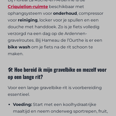
Criquielion-ruimte
beschikbaar met
ophangsysteem voor
onderhoud
, compressor
voor
reiniging
, locker voor je spullen en een
douche met handdoek. Zo is je fiets volledig
verzorgd na een dag op de Ardennen-
gravelroutes. Bij Hameau de l’Ourthe is er een
bike wash
om je fiets na de rit schoon te
maken.
🛠️ Hoe bereid ik mijn gravelbike en mezelf voor
op een lange rit?
Voor een lange gravelbike-rit is voorbereiding
essentieel.
Voeding:
Start met een koolhydraatrijke
maaltijd en neem onderweg sportrepen, fruit,