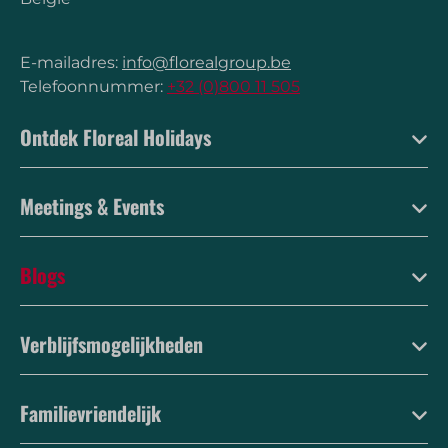
E-mailadres:
info@florealgroup.be
Telefoonnummer:
+32 (0)800 11 505
Ontdek Floreal Holidays
Meetings & Events
Blogs
Verblijfsmogelijkheden
Familievriendelijk