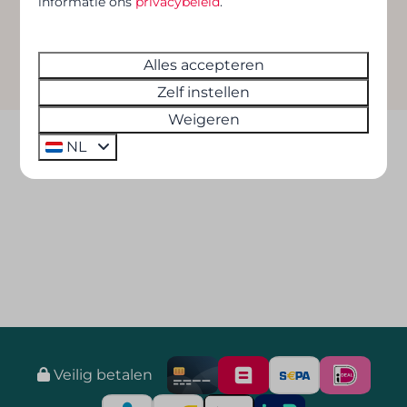
informatie ons
privacybeleid
.
Alles accepteren
Zelf instellen
Weigeren
NL
Veilig betalen