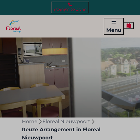
+32(0)58 22 46 00
Menu
Home
Floreal Nieuwpoort
Reuze Arrangement in Floreal
Nieuwpoort