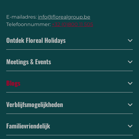
E-mailadres:
info@florealgroup.be
Telefoonnummer:
+32 (0)800 11 505
Ontdek Floreal Holidays
Meetings & Events
Blogs
Verblijfsmogelijkheden
Familievriendelijk