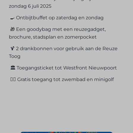
zondag 6 juli 2025
🍳 Ontbijtbuffet op zaterdag en zondag
🎁 Een goodybag met een reuzegadget,
brochure, stadsplan en zomerpocket
🍹 2 drankbonnen voor gebruik aan de Reuze
Toog
🏛️ Toegangsticket tot Westfront Nieuwpoort
🏊‍♂️ Gratis toegang tot zwembad en minigolf