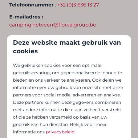
Telefoonnummer
:
+32 (0)3 636 13 27
E-mailadres :
camping.hetveen@florealgroup.be
Deze website maakt gebruik van
cookies
We gebruiken cookies voor een optimale
gebruikservaring, om gepersonaliseerde inhoud te
bieden en ons verkeer te analyseren. Ook delen we
informatie over uw gebruik van onze site met onze
partners voor social media, adverteren en analyse.
Deze partners kunnen deze gegevens combineren
met andere informatie die u aan ze heeft verstrekt
of die ze hebben verzameld op basis van uw
gebruik van hun diensten. Bekijk voor meer
informatie ons
privacybeleid
.