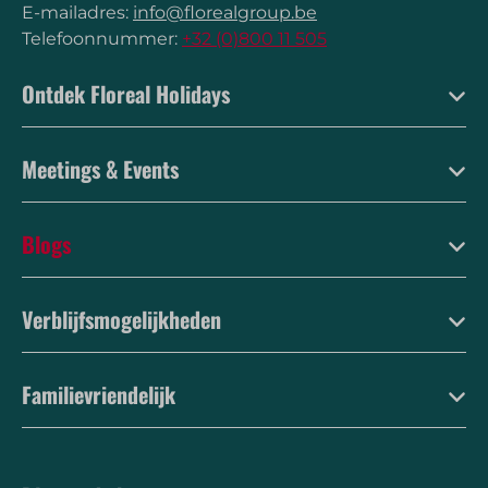
E-mailadres:
info@florealgroup.be
Telefoonnummer:
+32 (0)800 11 505
Ontdek Floreal Holidays
Meetings & Events
Blogs
Verblijfsmogelijkheden
Familievriendelijk