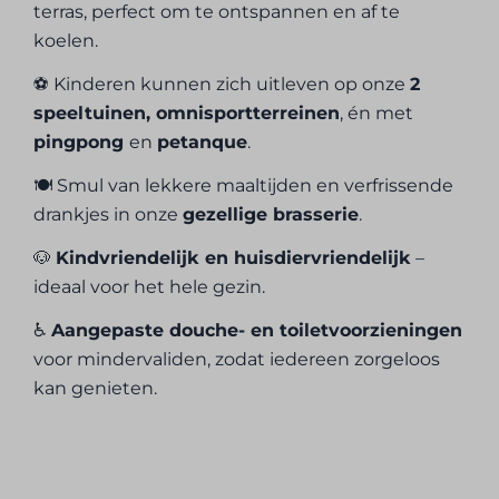
terras, perfect om te ontspannen en af te
koelen.
⚽ Kinderen kunnen zich uitleven op onze
2
speeltuinen, omnisportterreinen
, én met
pingpong
en
petanque
.
🍽 Smul van lekkere maaltijden en verfrissende
drankjes in onze
gezellige brasserie
.
🐶
Kindvriendelijk en huisdiervriendelijk
–
ideaal voor het hele gezin.
♿
Aangepaste douche- en toiletvoorzieningen
voor mindervaliden, zodat iedereen zorgeloos
kan genieten.