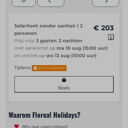
Safaritent zonder sanitair | 2
€ 203
personen
Prijs voor
2 gasten
,
2 nachten
met aankomst op
ma 10 aug (15:00 uur)
en vertrek op
wo 12 aug (10:00 uur)
Tijdens
Zomervakantie
Boek
Waarom Floreal Holidays?
85+ jaar gastvrijheid