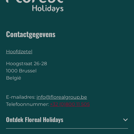
Contactgegevens
Hoofdzetel
Hoogstraat 26-28
1000 Brussel
België
E-mailadres:
info@florealgroup.be
Telefoonnummer:
+32 (0)800 11 505
Ontdek Floreal Holidays