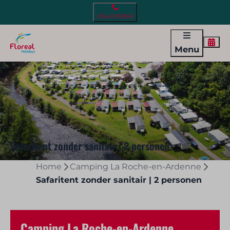
084/478969
Menu
Safaritent zonder sanitair | 2 personen
Home
Camping La Roche-en-Ardenne
Safaritent zonder sanitair | 2 personen
Camping La Roche-en-Ardenne