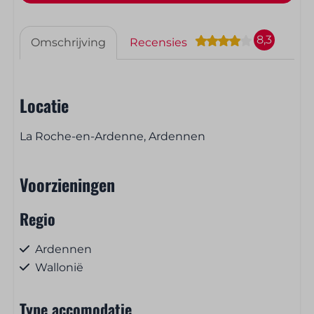
8,3
Omschrijving
Recensies
Locatie
La Roche-en-Ardenne, Ardennen
Voorzieningen
Regio
Ardennen
Wallonië
Type accomodatie