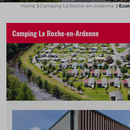
Home
Camping La Roche-en-Ardenne
Ecol
Camping La Roche-en-Ardenne