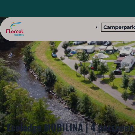
Camperpar
Ecolodge MOBILINA | 4 personen