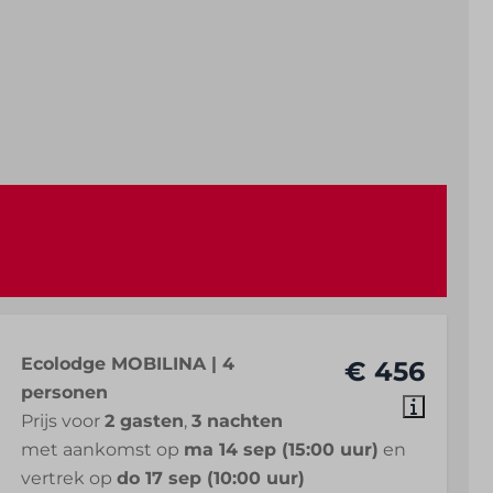
Ecolodge MOBILINA | 4
€ 456
personen
Prijs voor
2 gasten
,
3 nachten
met aankomst op
ma 14 sep (15:00 uur)
en
vertrek op
do 17 sep (10:00 uur)