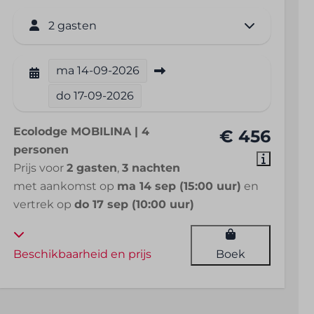
2 gasten
ma
14-09-2026
do
17-09-2026
Ecolodge MOBILINA | 4
€ 456
personen
Prijs voor
2 gasten
,
3 nachten
met aankomst op
ma 14 sep (15:00 uur)
en
vertrek op
do 17 sep (10:00 uur)
Beschikbaarheid en prijs
Boek