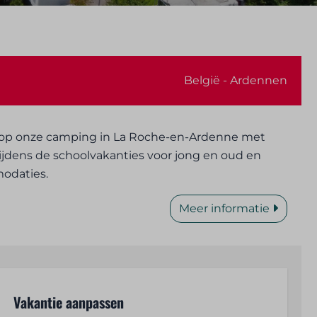
België - Ardennen
f op onze camping in La Roche-en-Ardenne met
 tijdens de schoolvakanties voor jong en oud en
odaties.
Meer informatie
Vakantie aanpassen