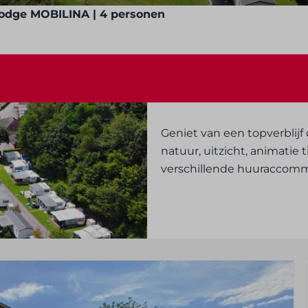
odge MOBILINA | 4 personen
Geniet van een topverblij
natuur, uitzicht, animatie
verschillende huuraccomm