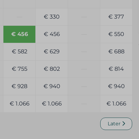
r
—
€ 330
—
€ 377
r
€ 456
€ 456
—
€ 550
€ 582
€ 629
—
€ 688
€ 755
€ 802
—
€ 814
€ 928
€ 940
—
€ 940
€ 1.066
€ 1.066
—
€ 1.066
Later