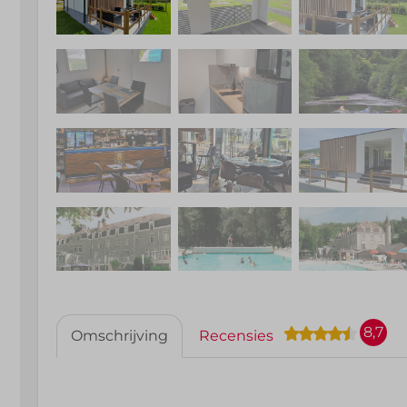
8,7
Omschrijving
Recensies