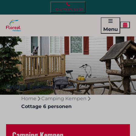
+324 79 85 38 30
Menu
Cottage 6 personen
Home
Camping Kempen
Cottage 6 personen
Camping Kempen