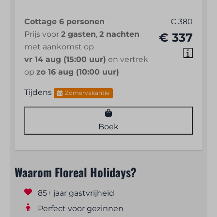
Cottage 6 personen
€ 380
Prijs voor
2 gasten
,
2 nachten
€ 337
met aankomst op
vr 14 aug (15:00 uur)
en vertrek
op
zo 16 aug (10:00 uur)
Tijdens
Zomervakantie
Boek
Waarom Floreal Holidays?
85+ jaar gastvrijheid
Perfect voor gezinnen