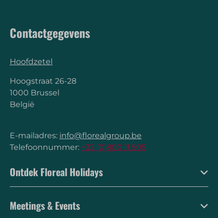
Contactgegevens
Hoofdzetel
Hoogstraat 26-28
1000 Brussel
België
E-mailadres:
info@florealgroup.be
Telefoonnummer:
+32 (0)800 11 505
Ontdek Floreal Holidays
Meetings & Events