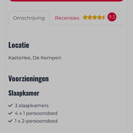
9,3
Omschrijving
Recensies
Locatie
Kasterlee, De Kempen
Voorzieningen
Slaapkamer
3 slaapkamers
4 x 1 persoonsbed
1 x 2-persoonsbed