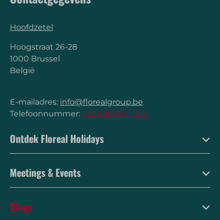
Hoofdzetel
Hoogstraat 26-28
1000 Brussel
België
E-mailadres:
info@florealgroup.be
Telefoonnummer:
+32 (0)800 11 505
Ontdek Floreal Holidays
Meetings & Events
Blogs