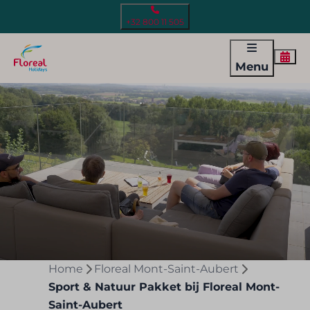
+32 800 11 505
Menu
Home
Floreal Mont-Saint-Aubert
Sport & Natuur Pakket bij Floreal Mont-
Saint-Aubert