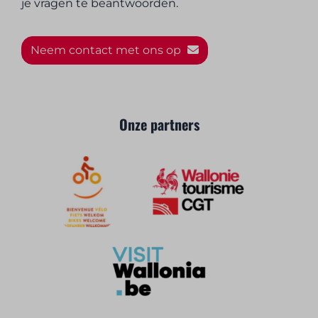
je vragen te beantwoorden.
Neem contact met ons op
Onze partners