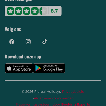
8.7
Volg ons
Download onze app
·
© 2026 Floreal Holidays
Privacybeleid
·
Algemene voorwaarden
Reserveringssysteem door
Booking Experts