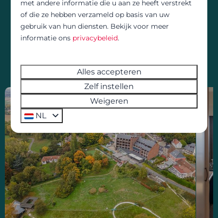
met andere informatie die u aan ze heeft verstrekt
dorpjes, indrukwekkende panorama’s en
of die ze hebben verzameld op basis van uw
culturele excursies
gebruik van hun diensten. Bekijk voor meer
informatie ons
privacybeleid
.
Boek hier uw zomervakantie
Alles accepteren
Zelf instellen
Weigeren
NL