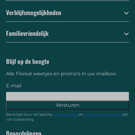
Verblijfsmogelijkheden
Familievriendelijk
Blijf op de hoogte
Alle Floreal weetjes en promo’s in uw mailbox:
E-mail
Versturen
Beveiligd door reCaptcha,
privacybeleid
en
servicevoorwaarden
zijn
van toepassing.
Beoordelingen