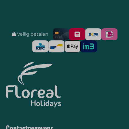
Veilig betalen
Contactgegevens