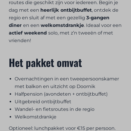
routes die geschikt zijn voor iedereen. Begin je
dag met een
heerlijk ontbijtbuffet
, ontdek de
regio en sluit af met een gezellig
3-gangen
diner
en een
welkomstdrankje
. Ideaal voor een
actief weekend
solo, met z’n tweeën of met
vrienden!
Het pakket omvat
Overnachtingen in een tweepersoonskamer
met balkon en uitzicht op Doornik
Halfpension (avondeten + ontbijtbuffet)
Uitgebreid ontbijtbuffet
Wandel- en fietsroutes in de regio
Welkomstdrankje
Optioneel: lunchpakket voor €15 per persoon.