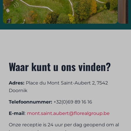
Waar kunt u ons vinden?
Adres:
Place du Mont Saint-Aubert 2, 7542
Doornik
Telefoonnummer:
+32(0)69 89 16 16
E-mail
:
mont.saint.aubert@florealgroup.be
Onze receptie is 24 uur per dag geopend om al