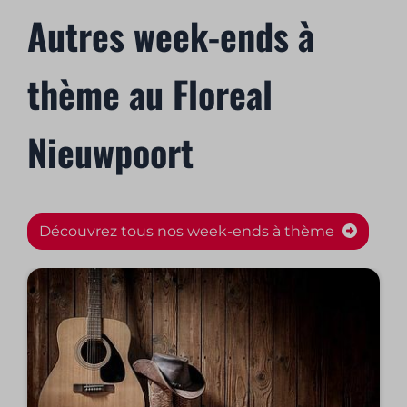
Autres week-ends à
thème au Floreal
Nieuwpoort
Découvrez tous nos week-ends à thème