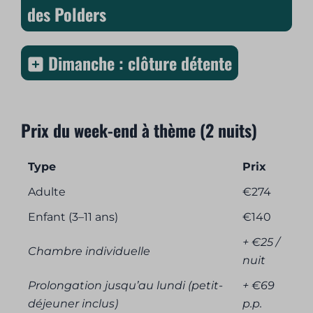
des Polders
Dimanche : clôture détente
Prix du week-end à thème (2 nuits)
Type
Prix
Adulte
€274
Enfant (3–11 ans)
€140
+ €25 /
Chambre individuelle
nuit
Prolongation jusqu’au lundi (petit-
+ €69
déjeuner inclus)
p.p.