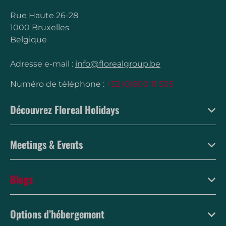
Rue Haute 26-28
1000 Bruxelles
Belgique
Adresse e-mail :
info@florealgroup.be
Numéro de téléphone :
+32 (0)800 11 505
Découvrez Floreal Holidays
Meetings & Events
Blogs
Options d’hébergement