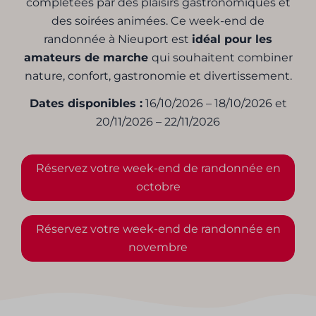
complétées par des plaisirs gastronomiques et
des soirées animées. Ce week-end de
randonnée à Nieuport est
idéal pour les
amateurs de marche
qui souhaitent combiner
nature, confort, gastronomie et divertissement.
Dates disponibles :
16/10/2026 – 18/10/2026 et
20/11/2026 – 22/11/2026
Réservez votre week-end de randonnée en
octobre
Réservez votre week-end de randonnée en
novembre