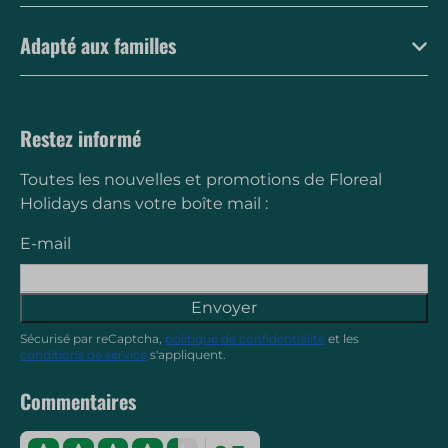
Adapté aux familles
Restez informé
Toutes les nouvelles et promotions de Floreal
Holidays dans votre boîte mail :
E-mail
Envoyer
Sécurisé par reCaptcha,
politique de confidentialité
et les
conditions de service
s'appliquent.
Commentaires