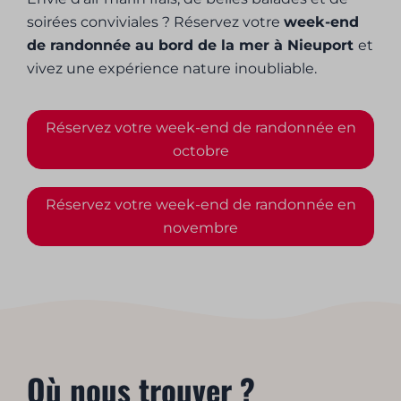
soirées conviviales ? Réservez votre
week-end
de randonnée au bord de la mer à Nieuport
et
vivez une expérience nature inoubliable.
Réservez votre week-end de randonnée en
octobre
Réservez votre week-end de randonnée en
novembre
Où nous trouver ?