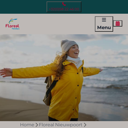
+32(0)58 22 46 00
Menu
Home
Floreal Nieuwpoort