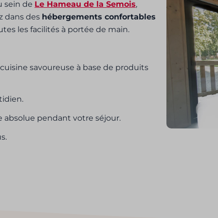
u sein de
Le Hameau de la Semois
,
ez dans des
hébergements confortables
es les facilités à portée de main.
cuisine savoureuse à base de produits
tidien.
 absolue pendant votre séjour.
s.