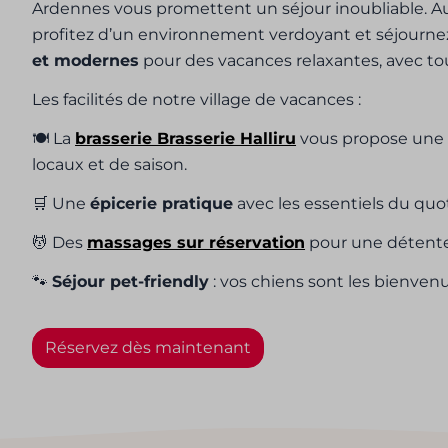
Ardennes vous promettent un séjour inoubliable. A
profitez d’un environnement verdoyant et séjourn
et modernes
pour des vacances relaxantes, avec tout
Les facilités de notre village de vacances :
🍽️ La
brasserie Brasserie Halliru
vous propose une 
locaux et de saison.
🛒 Une
épicerie pratique
avec les essentiels du quo
💆 Des
massages sur réservation
pour une détente
🐾
Séjour pet-friendly
: vos chiens sont les bienvenu
Réservez dès maintenant