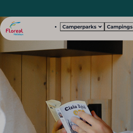
Camperparks
Camping