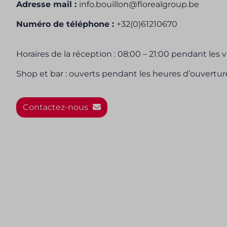
Adresse mail
:
info.bouillon@florealgroup.be
Numéro de téléphone :
+32(0)
61210670
Horaires de la réception : 08:00 – 21:00 pendant les 
Shop et bar : ouverts pendant les heures d’ouverture
Contactez-nous