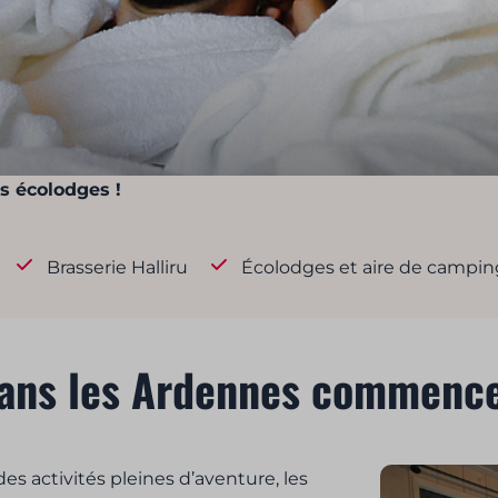
es écolodges !
Brasserie Halliru
Écolodges et aire de campin
dans les Ardennes commence 
s activités pleines d’aventure, les