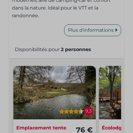
modernes, aire de camping-car et confort
dans la nature. Idéal pour le VTT et la
randonnée.
Plus d'informations
Disponibilités pour
2 personnes
9,3
Emplacement tente
Écolodge | 2
76 €