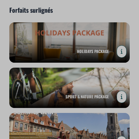
Forfaits surlignés
HOLIDAYS PACKAGE
SPORT & NATURE PACKAGE