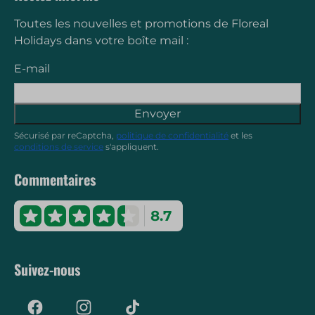
Toutes les nouvelles et promotions de Floreal
Holidays dans votre boîte mail :
E-mail
Envoyer
Sécurisé par reCaptcha,
politique de confidentialité
et les
conditions de service
s'appliquent.
Commentaires
8.7
Suivez-nous