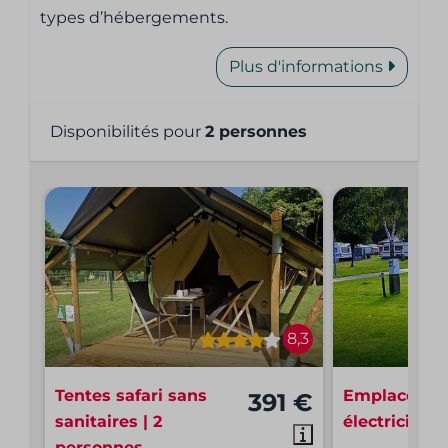
types d’hébergements.
Plus d'informations
Disponibilités pour
2 personnes
8,3
Tentes safari sans
Emplacemen
391 €
sanitaires | 2
électricité
personnes