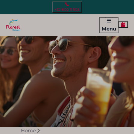
+32 800 11 505
Menu
Home