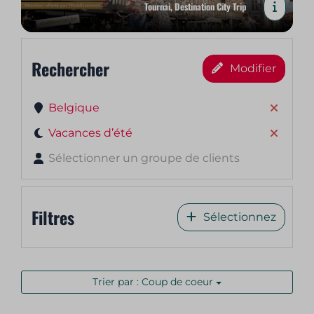
Tournai, Destination City Trip
Rechercher
Modifier
Belgique
Vacances d’été
Sélectionner un groupe de clients
Filtres
Sélectionnez
Trier par : Coup de coeur