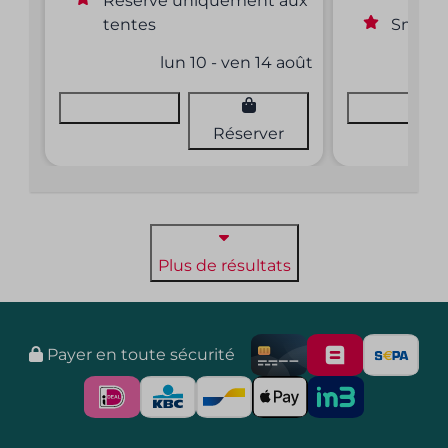
Réservé uniquement aux
tentes
Smart 
lun 10 - ven 14 août
Voir
Voir
Réserver
Plus de résultats
Payer en toute sécurité