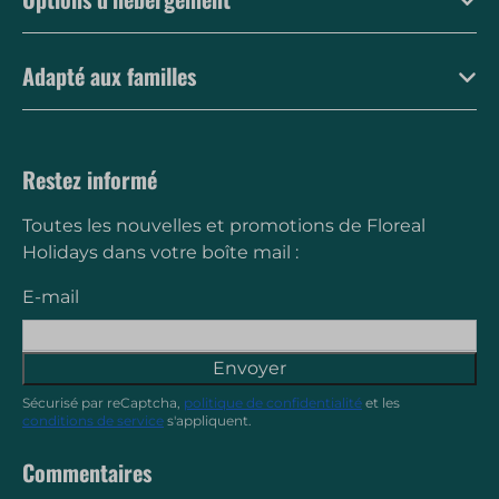
Adapté aux familles
Restez informé
Toutes les nouvelles et promotions de Floreal
Holidays dans votre boîte mail :
E-mail
Envoyer
Sécurisé par reCaptcha,
politique de confidentialité
et les
conditions de service
s'appliquent.
Commentaires