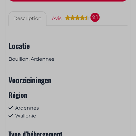
9,1
Description
Avis
Locatie
Bouillon, Ardennes
Voorzieiningen
Région
Ardennes
Wallonie
Type d’hébergement