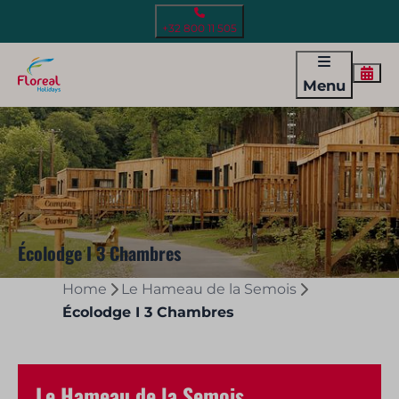
+32 800 11 505
Menu
Écolodge I 3 Chambres
Home
Le Hameau de la Semois
Écolodge I 3 Chambres
Le Hameau de la Semois