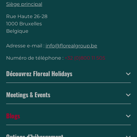
Siège principal
Rue Haute 26-28
1000 Bruxelles
Belgique
Adresse e-mail :
info@florealgroup.be
Numéro de téléphone :
+32 (0)800 11 505
Découvrez Floreal Holidays
Meetings & Events
Blogs
Options d’hébergement