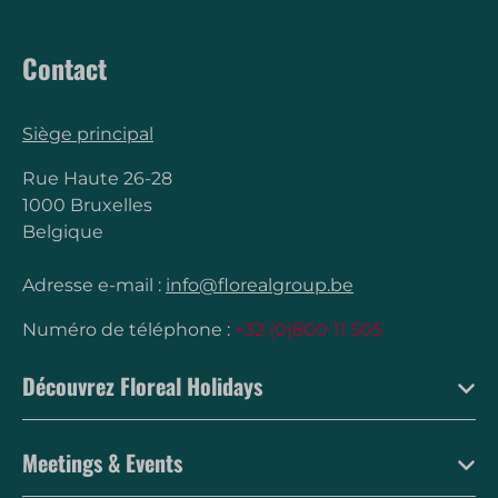
Contact
Siège principal
Rue Haute 26-28
1000 Bruxelles
Belgique
Adresse e-mail :
info@florealgroup.be
Numéro de téléphone :
+32 (0)800 11 505
Découvrez Floreal Holidays
Meetings & Events