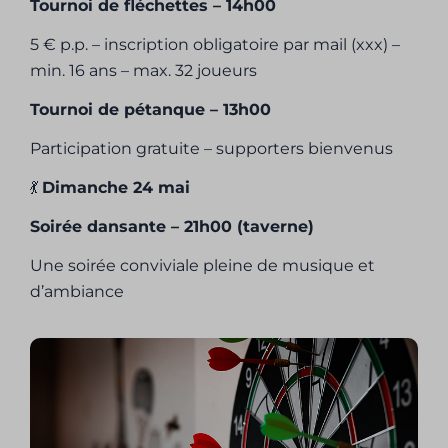
Tournoi de fléchettes – 14h00
5 € p.p. – inscription obligatoire par mail (xxx) –
min. 16 ans – max. 32 joueurs
Tournoi de pétanque – 13h00
Participation gratuite – supporters bienvenus
💃
Dimanche 24 mai
Soirée dansante – 21h00 (taverne)
Une soirée conviviale pleine de musique et
d’ambiance