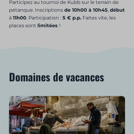
Participez au tournoi de Kubb sur le terrain de
pétanque. Inscriptions
de 10h00 à 10h45
,
début
à
11h00
. Participation :
5 € p.p.
Faites vite, les
places sont
limitées
!
Domaines de vacances