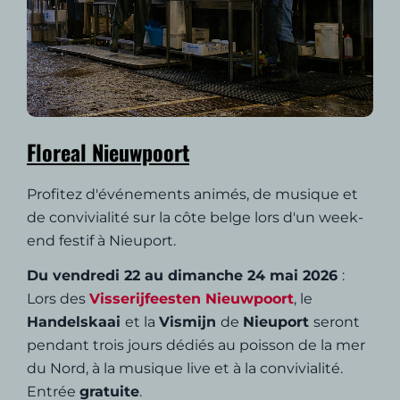
Floreal Nieuwpoort
Profitez d'événements animés, de musique et
de convivialité sur la côte belge lors d'un week-
end festif à Nieuport.
Du vendredi 22 au dimanche 24 mai 2026
:
Lors des
Visserijfeesten Nieuwpoort
, le
Handelskaai
et la
Vismijn
de
Nieuport
seront
pendant trois jours dédiés au poisson de la mer
du Nord, à la musique live et à la convivialité.
Entrée
gratuite
.