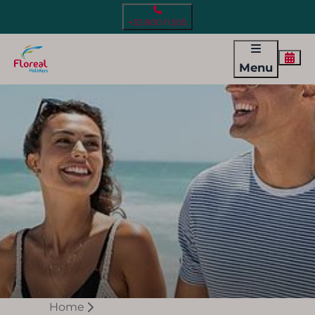
+32 800 11 505
Menu
Home