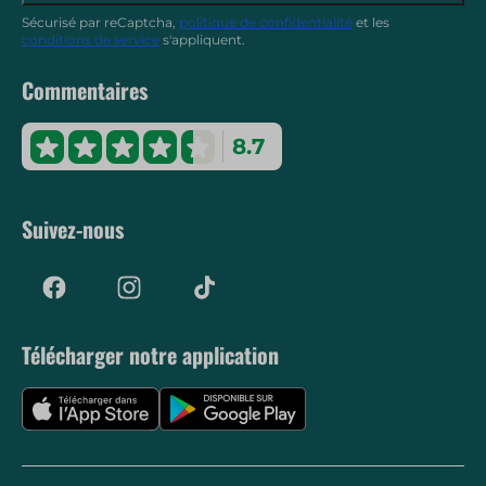
Sécurisé par reCaptcha,
politique de confidentialité
et les
conditions de service
s'appliquent.
Commentaires
8.7
Suivez-nous
Télécharger notre application