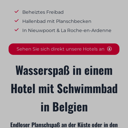
Beheiztes Freibad
Hallenbad mit Planschbecken
In Nieuwpoort & La Roche-en-Ardenne
Sehen Sie sich direkt unsere Hotels an
Wasserspaß in einem
Hotel mit Schwimmbad
in Belgien
Endloser Planschspaß an der Küste oder in den