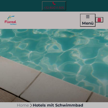
+32 800 11 505
Menü
Home
Hotels mit Schwimmbad