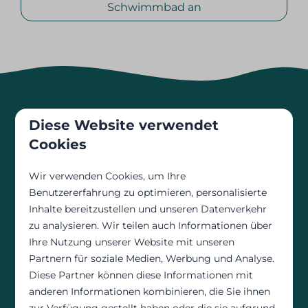
Schwimmbad an
Diese Website verwendet
Hallenbad mit
Cookies
Kinderbecken
Wir verwenden Cookies, um Ihre
Benutzererfahrung zu optimieren, personalisierte
Inhalte bereitzustellen und unseren Datenverkehr
Floreal Nieuwpoort
zu analysieren. Wir teilen auch Informationen über
Ihre Nutzung unserer Website mit unseren
Übernachten Sie an unserem wunderschönen
Partnern für soziale Medien, Werbung und Analyse.
Standort in Nieuwpoort und genießen Sie unser
Diese Partner können diese Informationen mit
Hotel mit Hallenbad. Rutschen Sie die
anderen Informationen kombinieren, die Sie ihnen