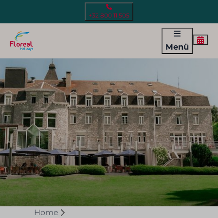
+32 800 11 505
Menü
Home