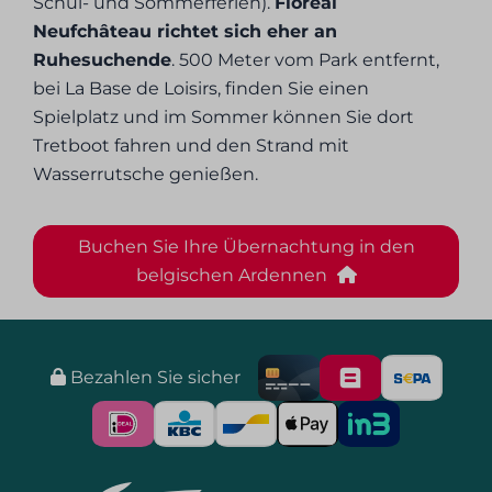
Schul- und Sommerferien).
Floreal
Neufchâteau richtet sich eher an
Ruhesuchende
. 500 Meter vom Park entfernt,
bei La Base de Loisirs, finden Sie einen
Spielplatz und im Sommer können Sie dort
Tretboot fahren und den Strand mit
Wasserrutsche genießen.
Buchen Sie Ihre Übernachtung in den
belgischen Ardennen
Bezahlen Sie sicher