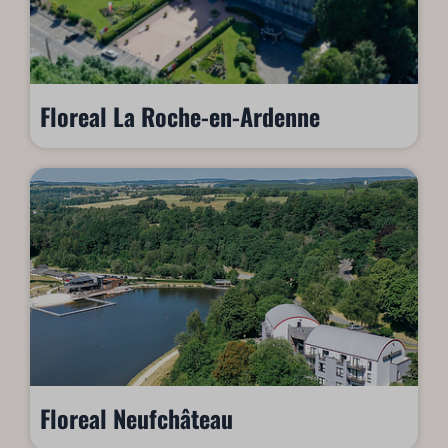
Floreal La Roche-en-Ardenne
Floreal Neufchâteau