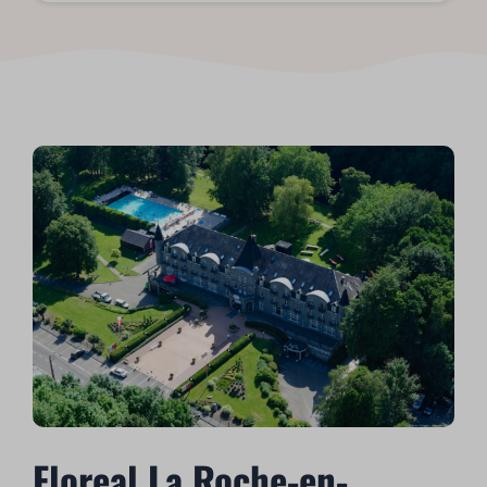
Floreal La Roche-en-