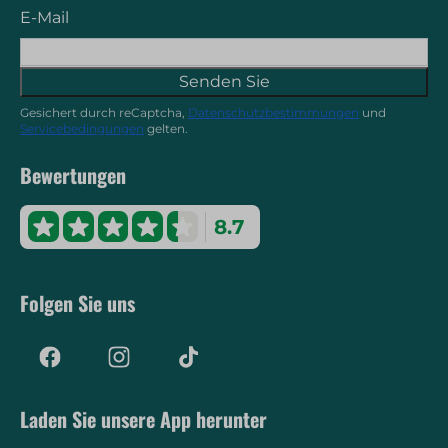
E-Mail
Senden Sie
Gesichert durch reCaptcha,
Datenschutzbestimmungen
und
Servicebedingungen
gelten.
Bewertungen
8.7
Folgen Sie uns
Laden Sie unsere App herunter