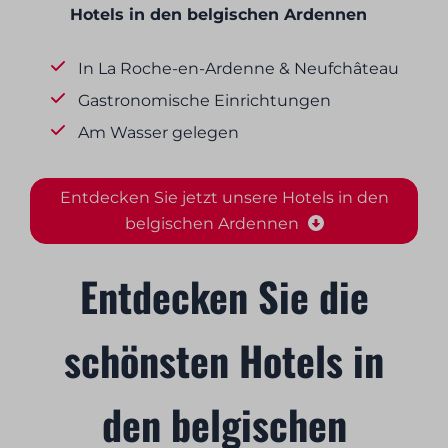
Hotels in den belgischen Ardennen
In La Roche-en-Ardenne & Neufchâteau
Gastronomische Einrichtungen
Am Wasser gelegen
Entdecken Sie jetzt unsere Hotels in den
belgischen Ardennen
Entdecken Sie die
schönsten Hotels in
den belgischen