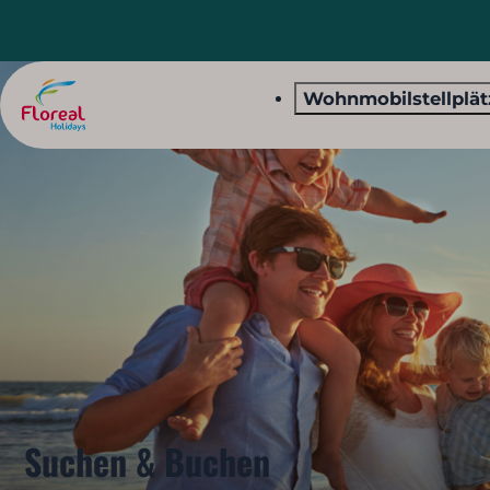
Wohnmobilstellplä
Suchen & Buchen