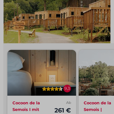
9,3
Cocoon de la
Ab
Cocoon de la
261 €
Semois I mit
Semois |