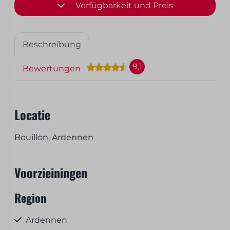
Verfügbarkeit und Preis
Beschreibung
9,1
Bewertungen
Locatie
Bouillon, Ardennen
Voorzieiningen
Region
Ardennen