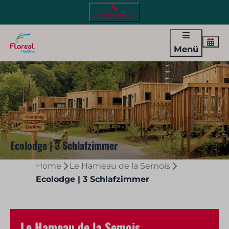
+32 800 11 505
Menü
Ecolodge | 3 Schlafzimmer
Home
Le Hameau de la Semois
Ecolodge | 3 Schlafzimmer
Le Hameau de la Semois