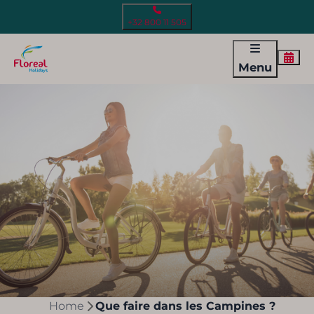
+32 800 11 505
Menu
Home
Que faire dans les Campines ?