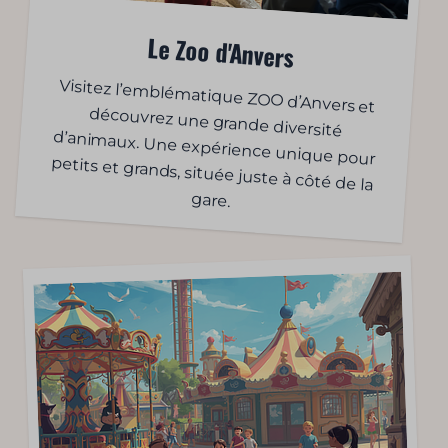
Le Zoo d'Anvers
Visitez l’emblématique ZOO d’Anvers et
découvrez une grande diversité
d’animaux. Une expérience unique pour
petits et grands, située juste à côté de la
gare.