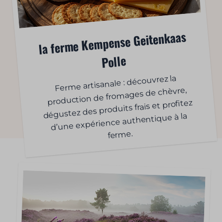
la ferme Kempense Geitenkaas
Polle
Ferme artisanale : découvrez la
production de fromages de chèvre,
dégustez des produits frais et profitez
d’une expérience authentique à la
ferme.