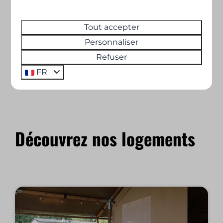
Tout accepter
Personnaliser
Emplacement idéal
Refuser
Au cœur de la nature pour des vacances
FR
reposantes dans un camping familial.
Découvrez nos logements