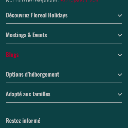
Numéro de téléphone :
+32 (0)800 11 505
Découvrez Floreal Holidays
Meetings & Events
Blogs
Options d’hébergement
Adapté aux familles
Restez informé