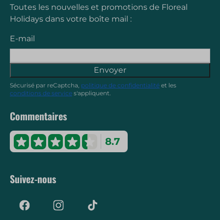
Toutes les nouvelles et promotions de Floreal
Holidays dans votre boîte mail :
E-mail
Envoyer
Sécurisé par reCaptcha,
politique de confidentialité
et les
conditions de service
s'appliquent.
Commentaires
8.7
Suivez-nous