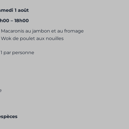
amedi 1 août
7h00 – 18h00
Macaronis au jambon et au fromage
Wok de poulet aux nouilles
11 par personne
e
espèces