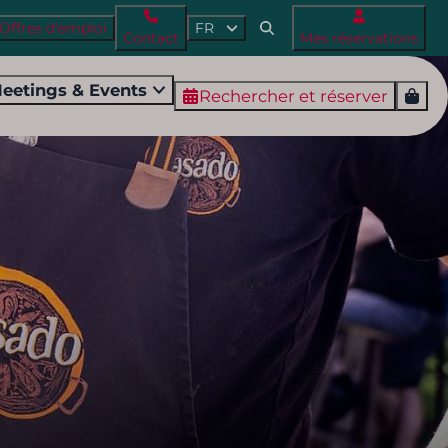
Offres d'emploi
FR
Contact
Mes réservations
eetings & Events
Rechercher et réserver