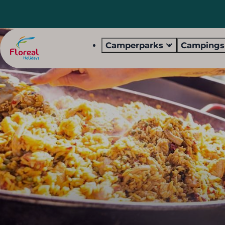
Camperparks
Camping