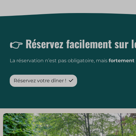
👉 Réservez facilement sur l
La réservation n’est pas obligatoire, mais
fortemen
Réservez votre dîner !