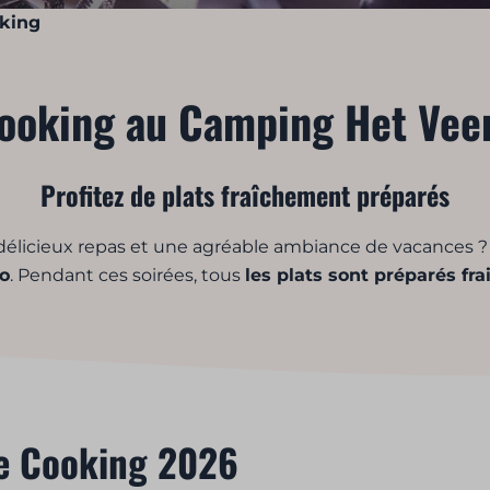
king
Cooking au Camping Het Veen
Profitez de plats fraîchement préparés
 délicieux repas et une agréable ambiance de vacances 
o
. Pendant ces soirées, tous
les plats sont préparés fra
ve Cooking 2026