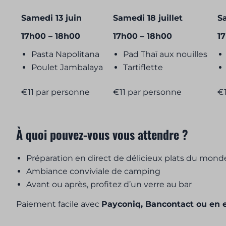
Samedi 13 juin
Samedi 18 juillet
S
17h00 – 18h00
17h00 – 18h00
1
Pasta Napolitana
Pad Thaï aux nouilles
Poulet Jambalaya
Tartiflette
€11 par personne
€11 par personne
€
À quoi pouvez-vous vous attendre ?
Préparation en direct de délicieux plats du mond
Ambiance conviviale de camping
Avant ou après, profitez d’un verre au bar
Paiement facile avec
Payconiq, Bancontact ou en 