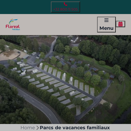
+32 800 11 505
Menu
Home
Parcs de vacances familiaux