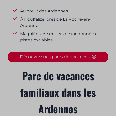
Au cœur des Ardennes
À Houffalize, près de La Roche-en-
Ardenne
Magnifiques sentiers de randonnée et
pistes cyclables
Découvrez nos parcs de vacances
Parc de vacances
familiaux dans les
Ardennes