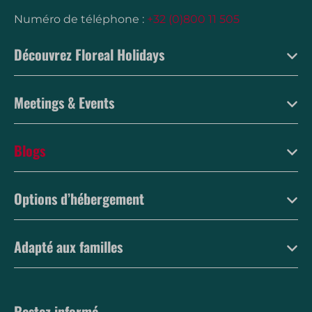
Numéro de téléphone :
+32 (0)800 11 505
Découvrez Floreal Holidays
Meetings & Events
Blogs
Options d’hébergement
Adapté aux familles
Restez informé