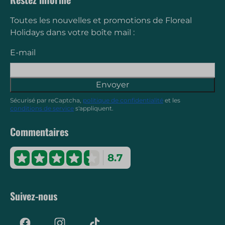
Toutes les nouvelles et promotions de Floreal
Holidays dans votre boîte mail :
E-mail
Envoyer
Sécurisé par reCaptcha,
politique de confidentialité
et les
conditions de service
s'appliquent.
Commentaires
8.7
Suivez-nous