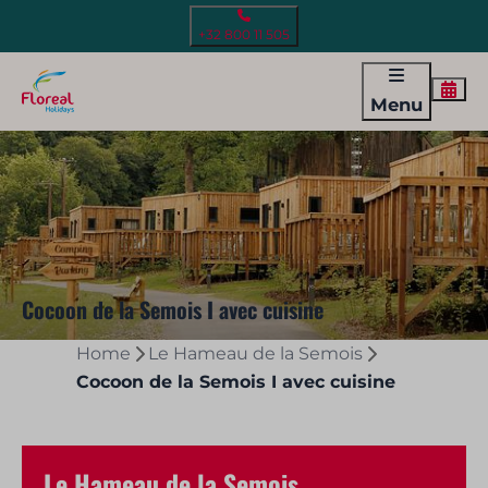
+32 800 11 505
Menu
Cocoon de la Semois I avec cuisine
Home
Le Hameau de la Semois
Cocoon de la Semois I avec cuisine
Le Hameau de la Semois