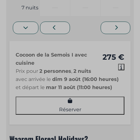
—
—
—
7 nuits
Cocoon de la Semois I avec
275 €
cuisine
Prix pour
2 personnes
,
2 nuits
avec arrivée le
dim 9 août (16:00 heures)
et départ le
mar 11 août (11:00 heures)
Réserver
Waarom Floreal Holidays?