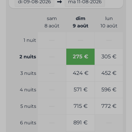
di
09-08-2026
ma
11-08-2026
sam
dim
lun
8 août
9 août
10 août
—
—
—
1 nuit
—
275 €
305 €
2 nuits
—
424 €
452 €
3 nuits
—
571 €
596 €
4 nuits
—
715 €
772 €
5 nuits
—
891 €
—
6 nuits