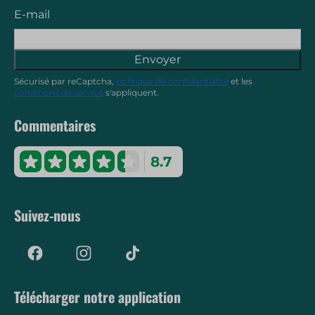
E-mail
Envoyer
Sécurisé par reCaptcha,
politique de confidentialité
et les
conditions de service
s'appliquent.
Commentaires
8.7
Suivez-nous
Télécharger notre application