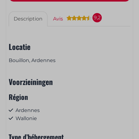
9,2
Description
Avis
Locatie
Bouillon, Ardennes
Voorzieiningen
Région
Ardennes
Wallonie
Type d’hébergement