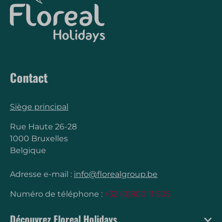
Contact
Siège principal
Rue Haute 26-28
1000 Bruxelles
Belgique
Adresse e-mail :
info@florealgroup.be
Numéro de téléphone :
+32 (0)800 11 505
Découvrez Floreal Holidays