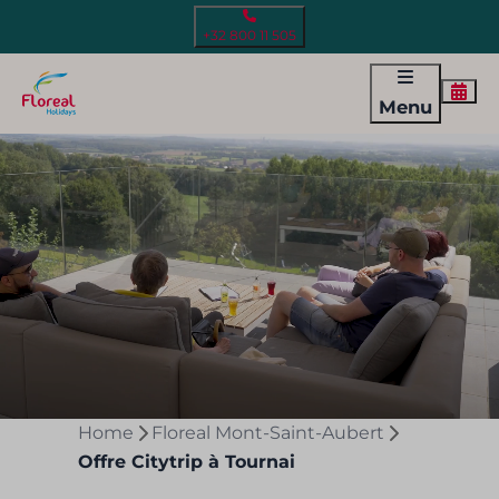
+32 800 11 505
Menu
Home
Floreal Mont-Saint-Aubert
Offre Citytrip à Tournai