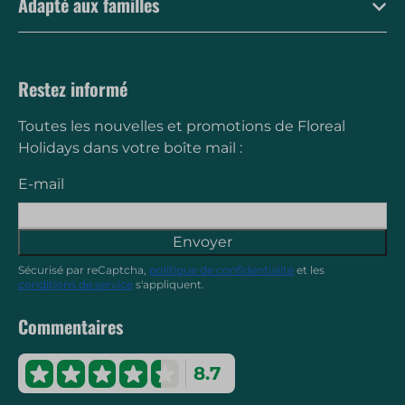
Adapté aux familles
Restez informé
Toutes les nouvelles et promotions de Floreal
Holidays dans votre boîte mail :
E-mail
Envoyer
Sécurisé par reCaptcha,
politique de confidentialité
et les
conditions de service
s'appliquent.
Commentaires
8.7