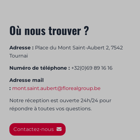
Où nous trouver ?
Adresse :
Place du Mont Saint-Aubert 2, 7542
Tournai
Numéro de téléphone :
+32(0)69 89 16 16
Adresse mail
:
mont.saint.aubert@florealgroup.be
Notre réception est ouverte 24h/24 pour
répondre à toutes vos questions.
Contactez-nous