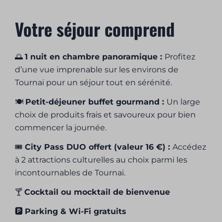
Votre séjour comprend
🌅
1 nuit en chambre panoramique :
Profitez
d’une vue imprenable sur les environs de
Tournai pour un séjour tout en sérénité.
🍽️
Petit-déjeuner buffet gourmand :
Un large
choix de produits frais et savoureux pour bien
commencer la journée.
🎟️
City Pass DUO offert (valeur 16 €) :
Accédez
à 2 attractions culturelles au choix parmi les
incontournables de Tournai.
🍸
Cocktail ou mocktail de bienvenue
🅿️
Parking & Wi-Fi gratuits