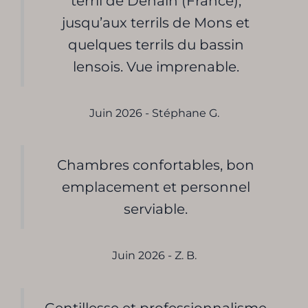
terril de Denain (France),
jusqu’aux terrils de Mons et
quelques terrils du bassin
lensois. Vue imprenable.
Juin 2026 - Stéphane G.
Chambres confortables, bon
emplacement et personnel
serviable.
Juin 2026 - Z. B.
Gentillesse et professionnalisme