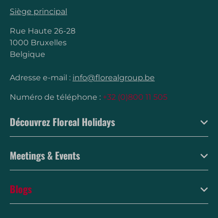
Siège principal
Rue Haute 26-28
1000 Bruxelles
Belgique
Adresse e-mail :
info@florealgroup.be
Numéro de téléphone :
+32 (0)800 11 505
Découvrez Floreal Holidays
Meetings & Events
Blogs