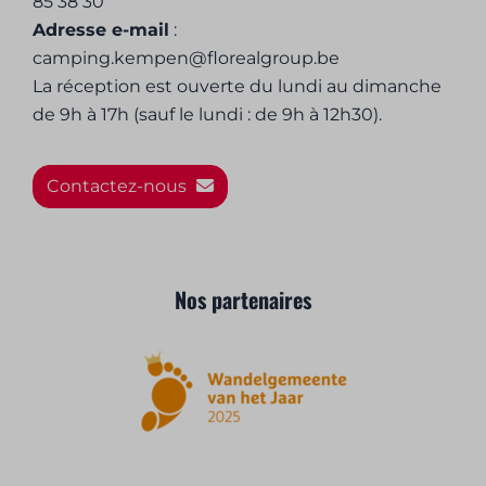
85 38 30
Adresse e-mail
:
camping.kempen@florealgroup.be
La réception est ouverte du lundi au dimanche
de 9h à 17h (sauf le lundi : de 9h à 12h30).
Contactez-nous
Nos partenaires