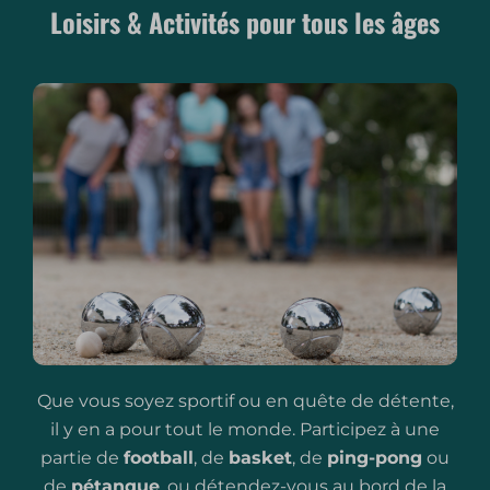
Loisirs & Activités pour tous les âges
Que vous soyez sportif ou en quête de détente,
il y en a pour tout le monde. Participez à une
partie de
football
, de
basket
, de
ping-pong
ou
de
pétanque
, ou détendez-vous au bord de la