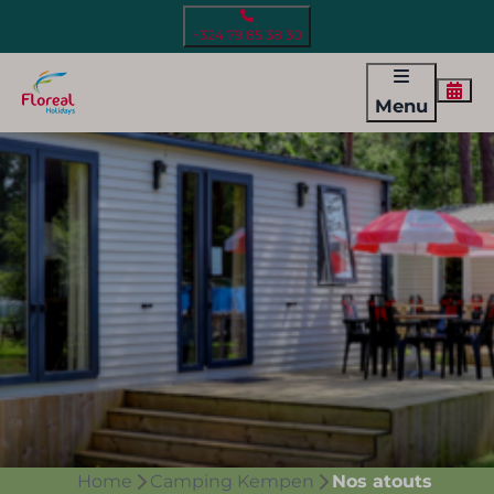
+324 79 85 38 30
Menu
Home
Camping Kempen
Nos atouts