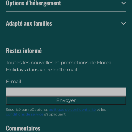
Options d’hébergement
Adapté aux familles
Restez informé
Toutes les nouvelles et promotions de Floreal
Holidays dans votre boîte mail :
E-mail
Envoyer
Sécurisé par reCaptcha,
politique de confidentialité
et les
conditions de service
s'appliquent.
Commentaires