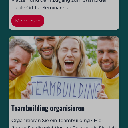
Plätzen und dem Zugang zum Strand der
ideale Ort für Seminare u
…
Mehr lesen
Teambuilding organisieren
Organisieren Sie ein Teambuilding? Hier
finden Sie die wichtigsten Fragen, die Sie sich