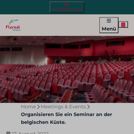
+32 (0)800 11 505
Menü
Home
Meetings & Events
Organisieren Sie ein Seminar an der
belgischen Küste.
17. August 2022