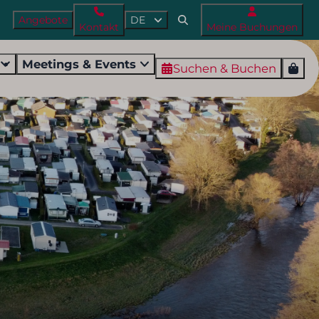
Angebote
DE
Kontakt
Meine Buchungen
r
Meetings & Events
Suchen & Buchen