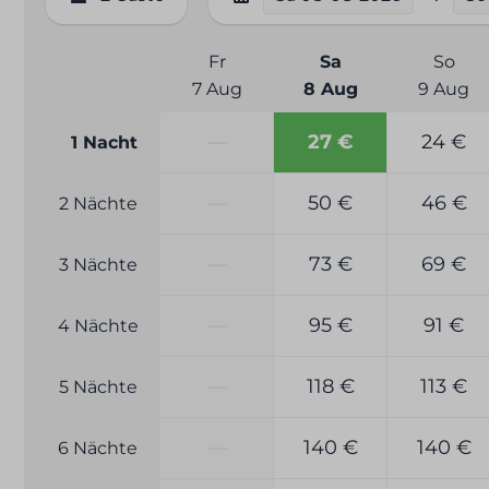
Fr
Sa
So
7 Aug
8 Aug
9 Aug
—
27 €
24 €
1 Nacht
—
50 €
46 €
2 Nächte
—
73 €
69 €
3 Nächte
—
95 €
91 €
4 Nächte
—
118 €
113 €
5 Nächte
—
140 €
140 €
6 Nächte