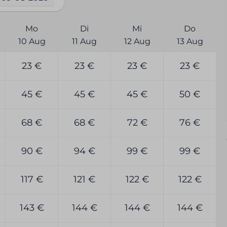
Mo
Di
Mi
Do
10 Aug
11 Aug
12 Aug
13 Aug
23 €
23 €
23 €
23 €
45 €
45 €
45 €
50 €
68 €
68 €
72 €
76 €
90 €
94 €
99 €
99 €
117 €
121 €
122 €
122 €
143 €
144 €
144 €
144 €