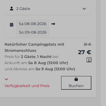
2 Gäste
Sa
08-08-2026
So
09-08-2026
Natürlicher Campingplatz mit
31 €
Stromanschluss
27 €
Preis für
2 Gäste
,
1 Nacht
bei
Ankunft am
Sa 8 Aug (13:00 Uhr)
und Abreise am
So 9 Aug (12:00 Uhr)
Verfügbarkeit und Preis
Buchen