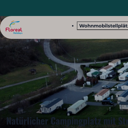
Wohnmobilstellplä
Natürlicher Campingplatz mit S