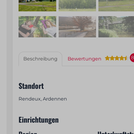
8
Beschreibung
Bewertungen
Standort
Rendeux, Ardennen
Einrichtungen
Region
Unterkunftst