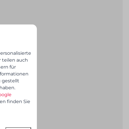
rsonalisierte
 teilen auch
ern für
nformationen
 gestellt
 haben.
oogle
en finden Sie