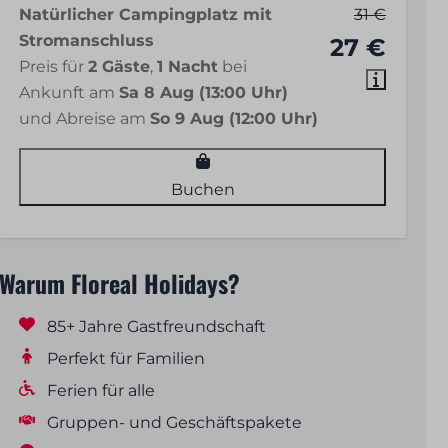
Natürlicher Campingplatz mit
31 €
Stromanschluss
27 €
Preis für
2 Gäste
,
1 Nacht
bei
Ankunft am
Sa 8 Aug (13:00 Uhr)
und Abreise am
So 9 Aug (12:00 Uhr)
Buchen
Warum Floreal Holidays?
85+ Jahre Gastfreundschaft
Perfekt für Familien
Ferien für alle
Gruppen- und Geschäftspakete