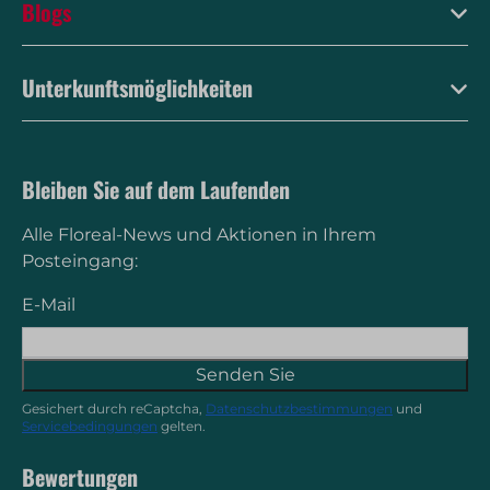
Blogs
Unterkunftsmöglichkeiten
Bleiben Sie auf dem Laufenden
Alle Floreal-News und Aktionen in Ihrem
Posteingang:
E-Mail
Senden Sie
Gesichert durch reCaptcha,
Datenschutzbestimmungen
und
Servicebedingungen
gelten.
Bewertungen