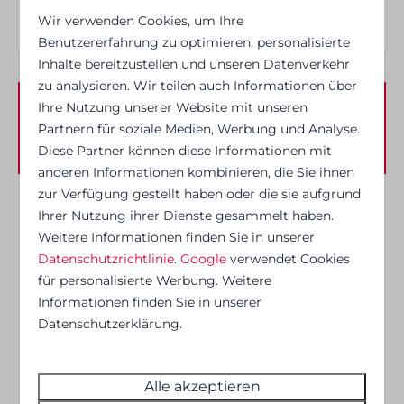
Wir verwenden Cookies, um Ihre
2 Schlafzimmer
Benutzererfahrung zu optimieren, personalisierte
Garderobe
Inhalte bereitzustellen und unseren Datenverkehr
2 x Einzelbett
zu analysieren. Wir teilen auch Informationen über
1 x Doppelbett
Ihre Nutzung unserer Website mit unseren
Verfügbarkeit und Preis
Partnern für soziale Medien, Werbung und Analyse.
Diese Partner können diese Informationen mit
Badezimmer
anderen Informationen kombinieren, die Sie ihnen
zur Verfügung gestellt haben oder die sie aufgrund
Badezimmer
2 Gäste
Ihrer Nutzung ihrer Dienste gesammelt haben.
Separates WC vom Badezimmer
Weitere Informationen finden Sie in unserer
Dusche
Datenschutzrichtlinie
.
Google
verwendet Cookies
Spülbecken: 1
Mo
14-09-2026
Do
17-09-2026
für personalisierte Werbung. Weitere
Informationen finden Sie in unserer
Küche
So
Mo
Di
Datenschutzerklärung.
13 Sep
14 Sep
15 Sep
Küche
Geschirrspüler
—
—
—
Alle akzeptieren
1 Nacht