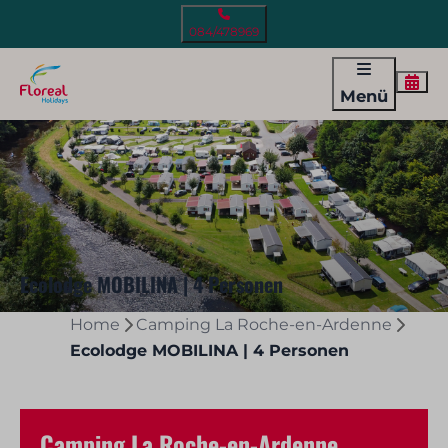
084/478969
Menü
Ecolodge MOBILINA | 4 Personen
Home
Camping La Roche-en-Ardenne
Ecolodge MOBILINA | 4 Personen
Camping La Roche-en-Ardenne