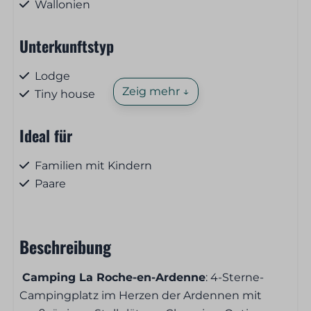
Wallonien
Unterkunftstyp
Lodge
Zeig mehr ↓
Tiny house
Ideal für
Familien mit Kindern
Paare
Senioren
Haustiere
Beschreibung
Haustierfrei
Camping La Roche-en-Ardenne
: 4-Sterne-
Campingplatz im Herzen der Ardennen mit