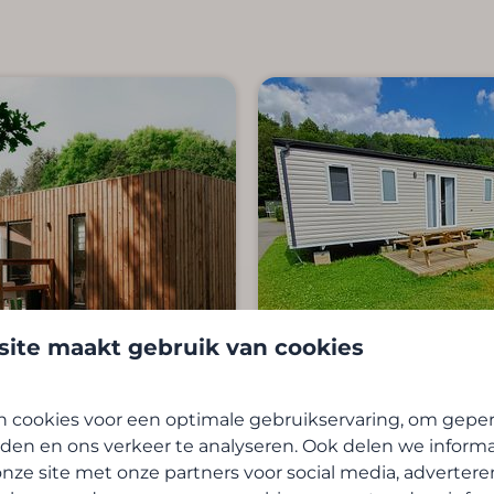
ite maakt gebruik van cookies
9,2
 cookies voor een optimale gebruikservaring, om geper
den en ons verkeer te analyseren. Ook delen we inform
ge
Cottage | 6
Vanaf
nze site met onze partners voor social media, advertere
€ 350