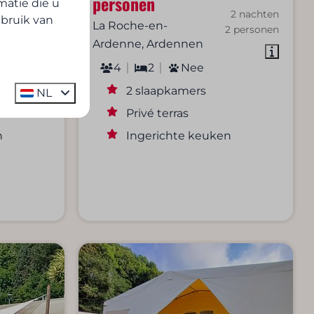
personen
atie die u
2 nachten
2 nachten
ebruik van
La Roche-en-
2 personen
2 personen
Ardenne, Ardennen
4
2
Nee
2 slaapkamers
NL
Privé terras
n
Ingerichte keuken