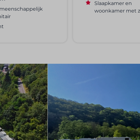
Slaapkamer en
meenschappelijk
woonkamer met z
itair
nt