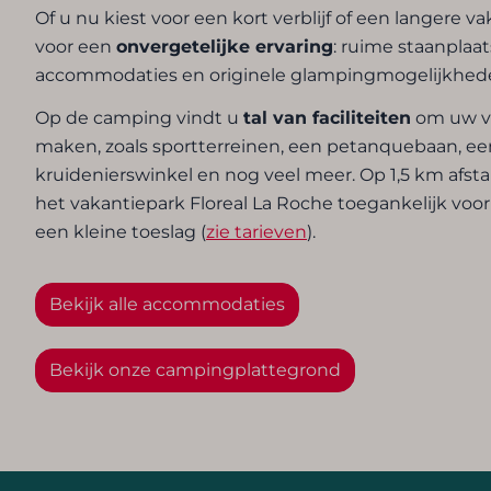
Of u nu kiest voor een kort verblijf of een langere va
voor een
onvergetelijke ervaring
: ruime staanplaa
accommodaties en originele glampingmogelijkhed
Op de camping vindt u
tal van faciliteiten
om uw ve
maken, zoals sportterreinen, een petanquebaan, een
kruidenierswinkel en nog veel meer. Op 1,5 km afs
het vakantiepark Floreal La Roche toegankelijk vo
een kleine toeslag (
zie tarieven
).
Bekijk alle accommodaties
Bekijk onze campingplattegrond