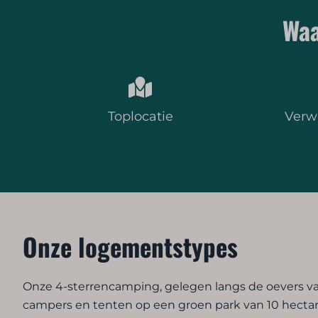
Waa
Toplocatie
Verw
Onze logementstypes
Onze 4-sterrencamping, gelegen langs de oevers van
campers en tenten op een groen park van 10 hectare.