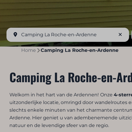
Camping La Roche-en-Ardenne
Home
Camping La Roche-en-Ardenne
Camping La Roche-en-Ar
Welkom in het hart van de Ardennen!
Onze
4-ster
uitzonderlijke locatie, omringd door wandelroutes
slechts enkele minuten van het charmante centru
Ardenne. Hier geniet u van adembenemende uitzich
natuur en de levendige sfeer van de regio.