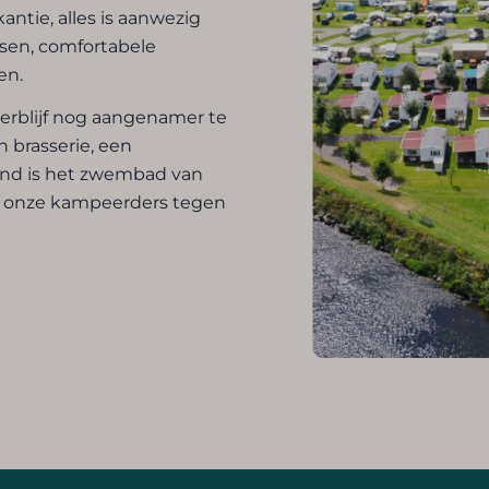
kantie, alles is aanwezig
tsen, comfortabele
en.
rblijf nog aangenamer te
 brasserie, een
tand is het zwembad van
or onze kampeerders tegen