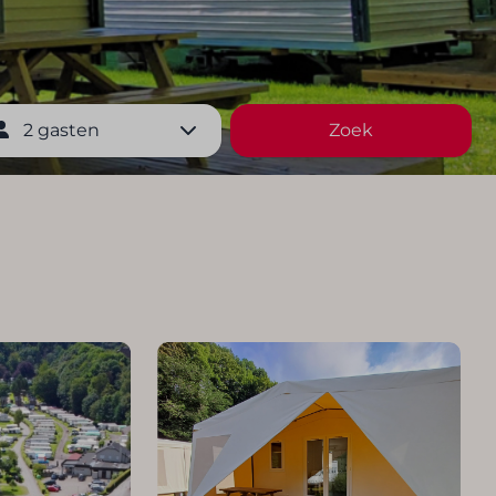
2 gasten
Zoek