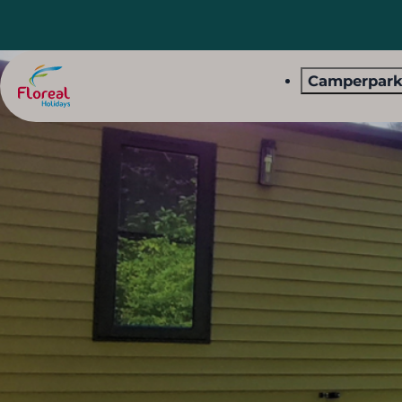
Camperpar